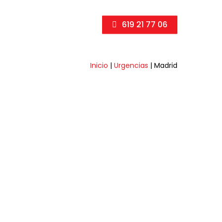
619 21 77 06
Inicio
|
Urgencias
|
Madrid