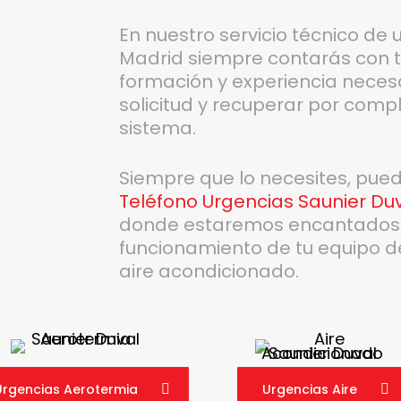
En nuestro servicio técnico de
Madrid siempre contarás con t
formación y experiencia necesa
solicitud y recuperar por compl
sistema.
Siempre que lo necesites, pue
Teléfono Urgencias Saunier Du
donde estaremos encantados de
funcionamiento de tu equipo d
aire acondicionado.
Urgencias Aerotermia
Urgencias Aire