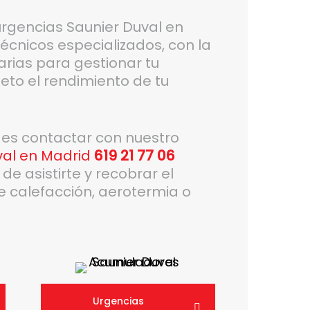
 urgencias Saunier Duval en
écnicos especializados, con la
rias para gestionar tu
eto el rendimiento de tu
des contactar con nuestro
val en Madrid
619 21 77 06
 asistirte y recobrar el
e calefacción, aerotermia o
Urgencias