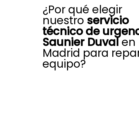
¿Por qué elegir
nuestro
servicio
técnico de urgen
Saunier Duval
en
Madrid para repar
equipo?