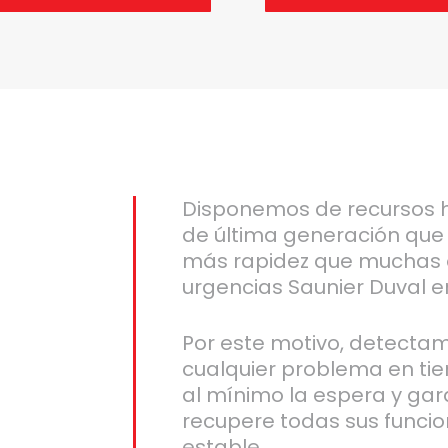
Disponemos de recursos 
de última generación que
más rapidez que muchas 
urgencias Saunier Duval e
Por este motivo, detecta
cualquier problema en ti
al mínimo la espera y gar
recupere todas sus funci
estable.