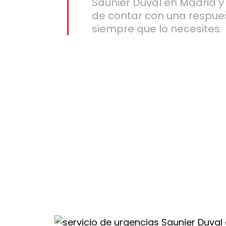
Saunier Duval en Madrid y 
de contar con una respues
siempre que lo necesites.
rid
ra