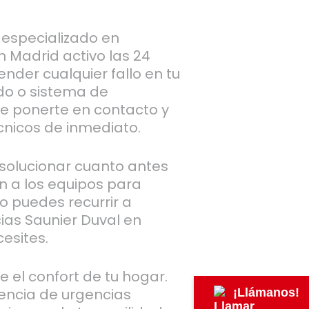
 especializado en
n Madrid activo las 24
nder cualquier fallo en tu
do o sistema de
ue ponerte en contacto y
cnicos de inmediato.
olucionar cuanto antes
n a los equipos para
lo puedes recurrir a
cias Saunier Duval en
esites.
e el confort de tu hogar.
encia de urgencias
¡Llámanos!