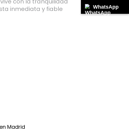
vive con la tranquilidad
WhatsApp
ta inmediata y fiable