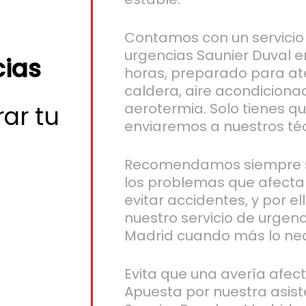
Contamos con un servicio
urgencias Saunier Duval e
cias
horas, preparado para ate
caldera, aire acondiciona
aerotermia. Solo tienes q
ar tu
enviaremos a nuestros té
Recomendamos siempre s
los problemas que afecta
evitar accidentes, y por el
nuestro servicio de urgen
Madrid cuando más lo nec
Evita que una avería afect
Apuesta por nuestra asist