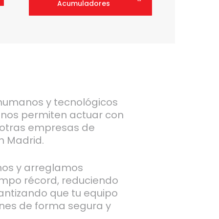
Acumuladores
humanos y tecnológicos
 nos permiten actuar con
otras empresas de
n Madrid.
mos y arreglamos
empo récord, reduciendo
antizando que tu equipo
ones de forma segura y