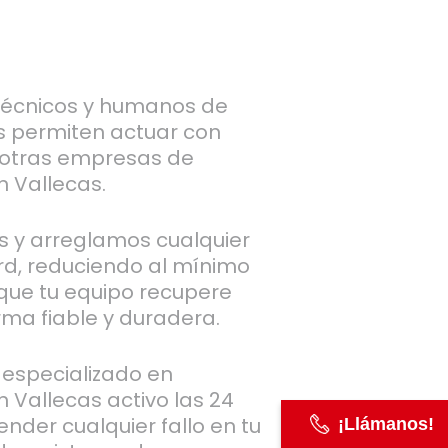
técnicos y humanos de
s permiten actuar con
otras empresas de
n Vallecas.
s y arreglamos cualquier
d, reduciendo al mínimo
que tu equipo recupere
rma fiable y duradera.
 especializado en
 Vallecas activo las 24
nder cualquier fallo en tu
¡Llámanos!