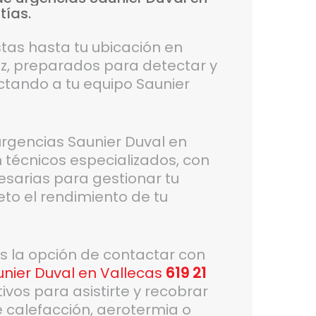
tías.
tas hasta tu ubicación en
z, preparados para detectar y
ectando a tu equipo Saunier
 urgencias Saunier Duval en
 técnicos especializados, con
esarias para gestionar tu
eto el rendimiento de tu
es la opción de contactar con
nier Duval en Vallecas
619 21
os para asistirte y recobrar
 calefacción, aerotermia o