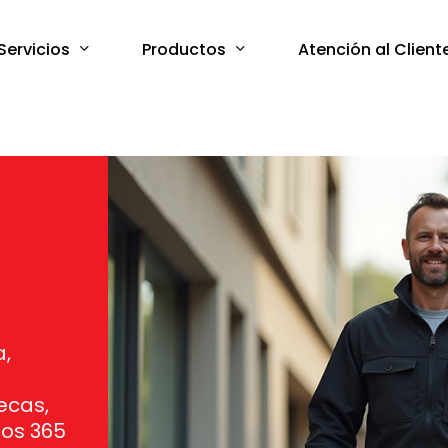
Servicios
Productos
Atención al Client
a,
ecas,
los 365