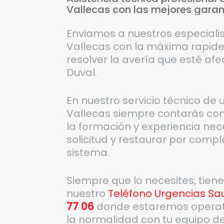
Vallecas
con
las
mejores
garan
Enviamos a nuestros especialis
Vallecas con la máxima rapide
resolver la avería que esté af
Duval.
En nuestro servicio técnico de
Vallecas siempre contarás con
la formación y experiencia nec
solicitud y restaurar por compl
sistema.
Siempre que lo necesites, tien
nuestro
Teléfono Urgencias Sau
77 06
donde estaremos operativ
la normalidad con tu equipo de