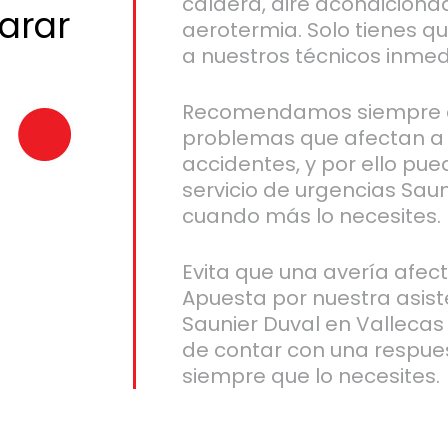
caldera, aire acondiciona
arar
aerotermia. Solo tienes q
a nuestros técnicos inme
Recomendamos siempre a
problemas que afectan a 
accidentes, y por ello pue
servicio de urgencias Sau
cuando más lo necesites.
Evita que una avería afect
Apuesta por nuestra asist
Saunier Duval en Vallecas 
de contar con una respues
siempre que lo necesites.