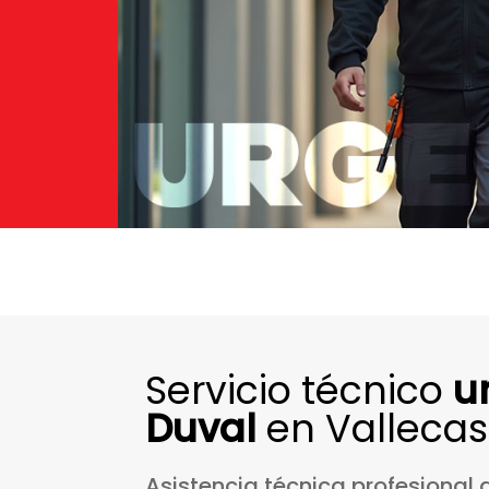
Servicio técnico
u
Duval
en Vallecas
Asistencia
técnica
profesional