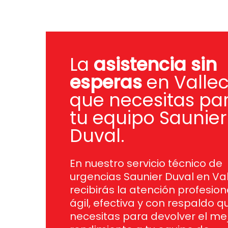
La
asistencia sin
esperas
en Valle
que necesitas pa
tu equipo Saunier
Duval.
En nuestro servicio técnico de
urgencias Saunier Duval en Va
recibirás la atención profesion
ágil, efectiva y con respaldo q
necesitas para devolver el me