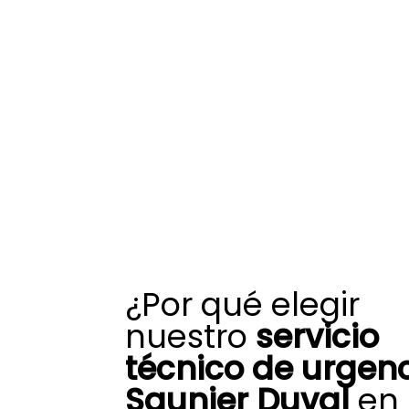
¿Por qué elegir
nuestro
servicio
técnico de urgen
Saunier Duval
en