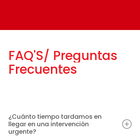
FAQ'S/
Preguntas
Frecuentes
¿Cuánto tiempo tardamos en
llegar en una intervención
urgente?