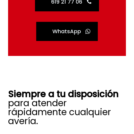
619 21 77 06
WhatsApp
Siempre a tu disposición
para atender
rápidamente cualquier
avería.