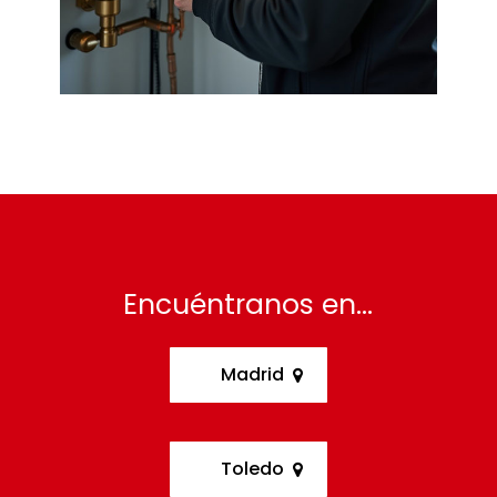
Encuéntranos en…
Madrid
Toledo