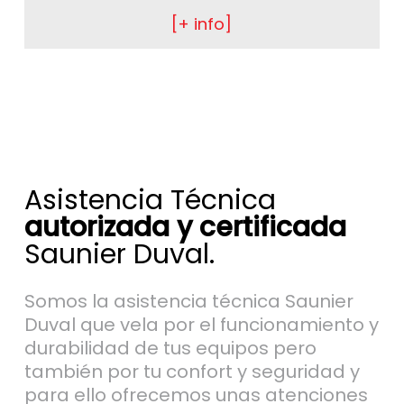
[+ info]
Asistencia Técnica
autorizada y certificada
Saunier Duval.
Somos la asistencia técnica Saunier
Duval que vela por el funcionamiento y
durabilidad de tus equipos pero
también por tu confort y seguridad y
para ello ofrecemos unas atenciones