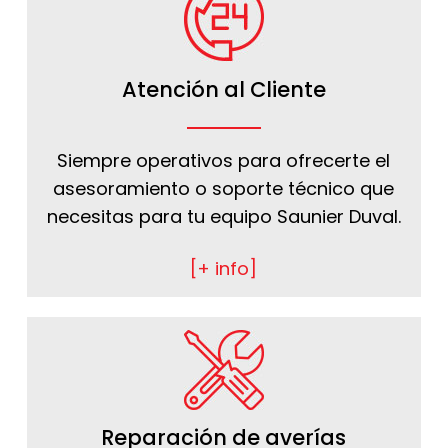
Atención al Cliente
Siempre operativos para ofrecerte el
asesoramiento o soporte técnico que
necesitas para tu equipo Saunier Duval.
[+ info]
Reparación de averías