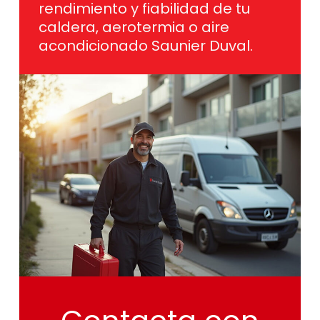
rendimiento y fiabilidad de tu
caldera, aerotermia o aire
acondicionado Saunier Duval.