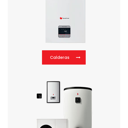
Calderas