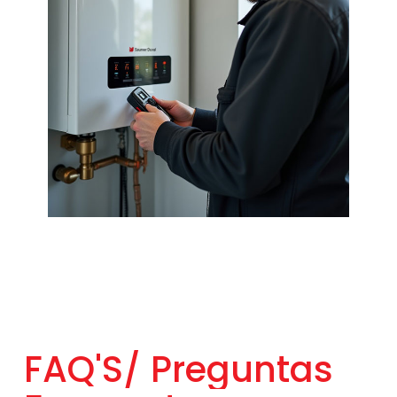
FAQ'S/
Preguntas