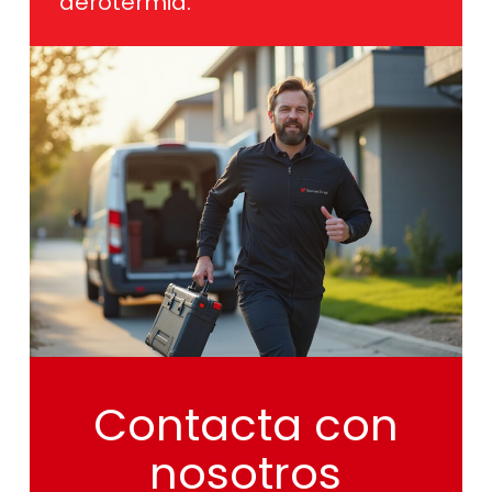
aerotermia.
Contacta
con
nosotros