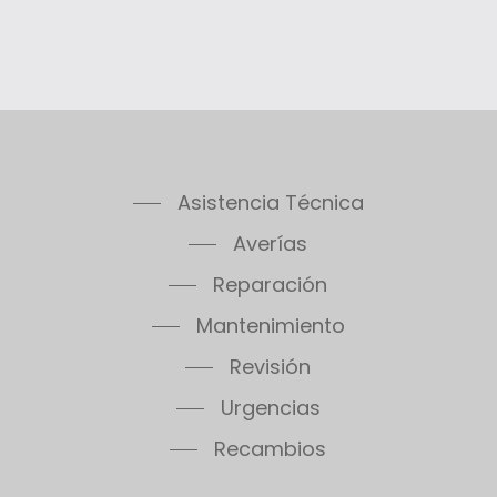
Asistencia Técnica
Averías
Reparación
Mantenimiento
Revisión
Urgencias
Recambios