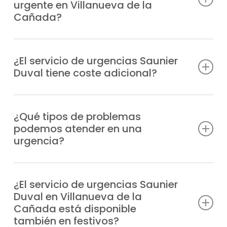
urgente en Villanueva de la
Cañada?
Contamos con unidades móviles
estratégicamente distribuidas para llegar a
¿El servicio de urgencias Saunier
Duval tiene coste adicional?
tu ubicación en Villanueva de la Cañada lo
antes posible, normalmente en un plazo de
Efectivamente, al tratarse de una atención
1-2 horas tras tu aviso, dependiendo de la
prioritaria fuera de horario habitual, el
¿Qué tipos de problemas
zona.
podemos atender en una
servicio de urgencias tiene un recargo, que
urgencia?
te comunicaremos antes de la intervención.
Podemos solucionar desde problemas de
encendido y fugas, hasta fallos en la
¿El servicio de urgencias Saunier
Duval en Villanueva de la
presión, bloqueos o errores de
Cañada está disponible
funcionamiento en cualquier modelo
también en festivos?
Saunier Duval.