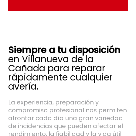
Siempre a tu disposición
en Villanueva de la
Cañada para reparar
rápidamente cualquier
avería.
La experiencia, preparación y
compromiso profesional nos permiten
afrontar cada día una gran variedad
de incidencias que pueden afectar el
rendimiento, la fiabilidad y la vida útil