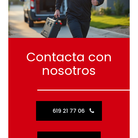
Contacta
con
nosotros
619 21 77 06