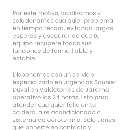
Por este motivo, localizamos y
solucionamos cualquier problema
en tiempo récord, evitando largas
esperas y asegurando que tu
equipo recupere todas sus
funciones de forma fiable y
estable.
Disponemos con un servicio
especializado en urgencias Saunier
Duval en Valdetorres de Jarama
operativo las 24 horas, listo para
atender cualquier fallo en tu
caldera, aire acondicionado o
sistema de aerotermia. Solo tienes
que ponerte en contacto y