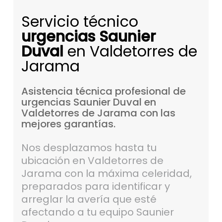
Servicio técnico
urgencias Saunier
Duval
en Valdetorres de
Jarama
Asistencia
técnica
profesional
de
urgencias
Saunier
Duval
en
Valdetorres
de
Jarama
con
las
mejores
garantías.
Nos desplazamos hasta tu
ubicación en Valdetorres de
Jarama con la máxima celeridad,
preparados para identificar y
arreglar la avería que esté
afectando a tu equipo Saunier