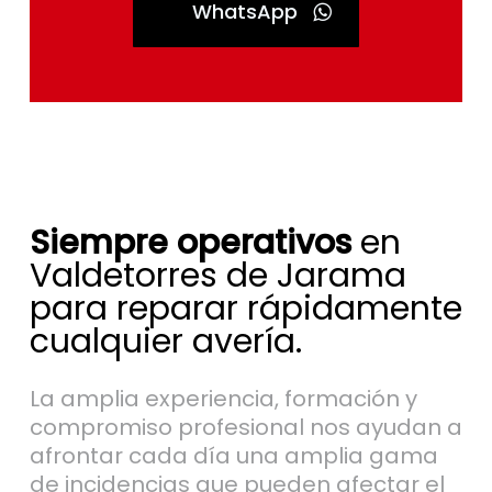
WhatsApp
Siempre operativos
en
Valdetorres de Jarama
para reparar rápidamente
cualquier avería.
La amplia experiencia, formación y
compromiso profesional nos ayudan a
afrontar cada día una amplia gama
de incidencias que pueden afectar el