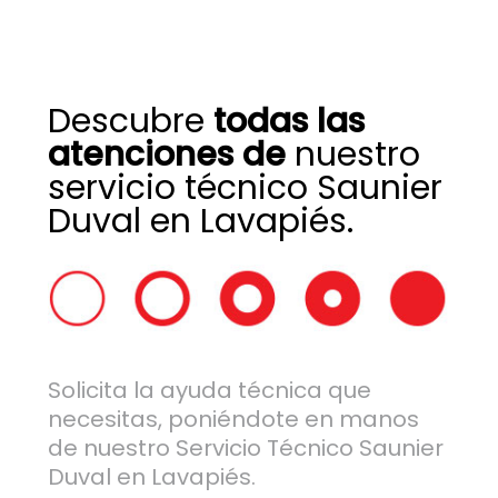
Descubre
todas las
atenciones de
nuestro
servicio técnico Saunier
Duval en Lavapiés.
Solicita la ayuda técnica que
necesitas, poniéndote en manos
de nuestro Servicio Técnico Saunier
Duval en Lavapiés.