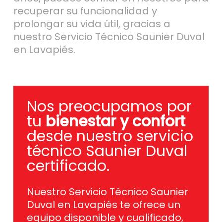
recuperar su funcionalidad y
prolongar su vida útil, gracias a
nuestro Servicio Técnico Saunier Duval
en Lavapiés.
Nos preocupamos por
tu
bienestar y confort
desde nuestro servicio
técnico Saunier Duval
certificado.
Nuestro Servicio Técnico Saunier
Duval en Lavapiés te ofrece un
equipo disponible y cualificado,