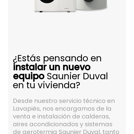
¿Estás pensando en
instalar un nuevo
equipo
Saunier Duval
en tu vivienda?
Desde nuestro servicio técnico en
Lavapiés, nos encargamos de la
venta e instalación de calderas,
aires acondicionados y sistemas
de aerotermia Saunier Duval, tanto