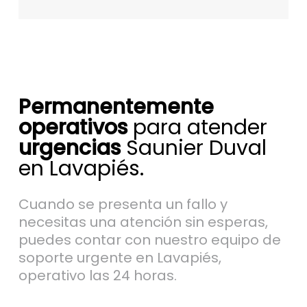
Permanentemente
operativos
para atender
urgencias
Saunier Duval
en Lavapiés.
Cuando se presenta un fallo y
necesitas una atención sin esperas,
puedes contar con nuestro equipo de
soporte urgente en Lavapiés,
operativo las 24 horas.