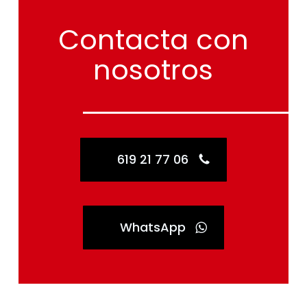
Contacta
con
nosotros
619 21 77 06
WhatsApp