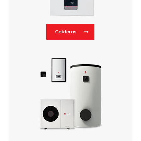
Calderas