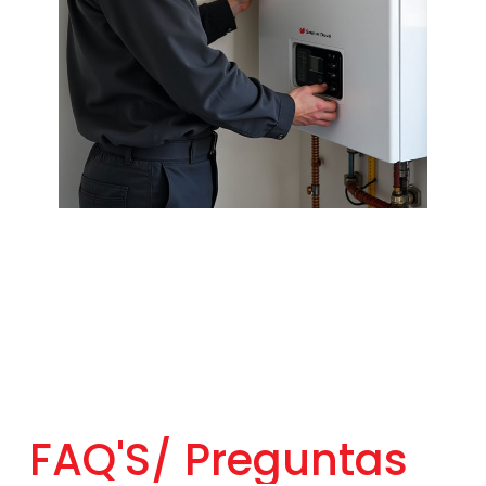
FAQ'S/
Preguntas