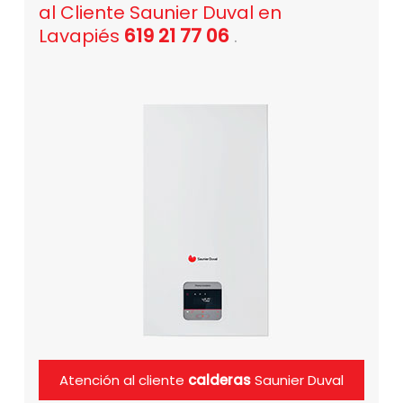
al Cliente Saunier Duval en
Lavapiés
619 21 77 06
.
Atención al cliente
calderas
Saunier Duval