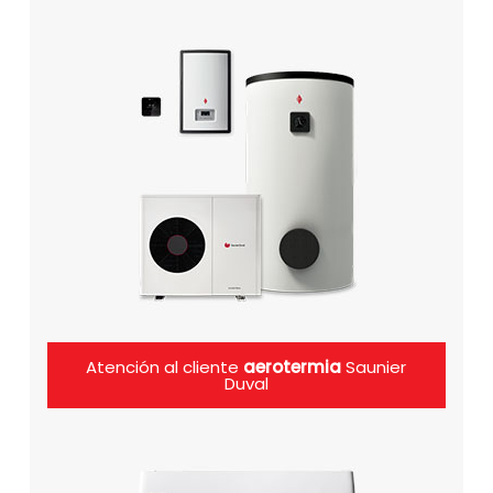
Atención al cliente
aerotermia
Saunier
Duval