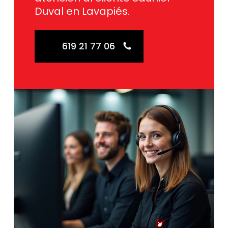
Duval en Lavapiés.
619 21 77 06