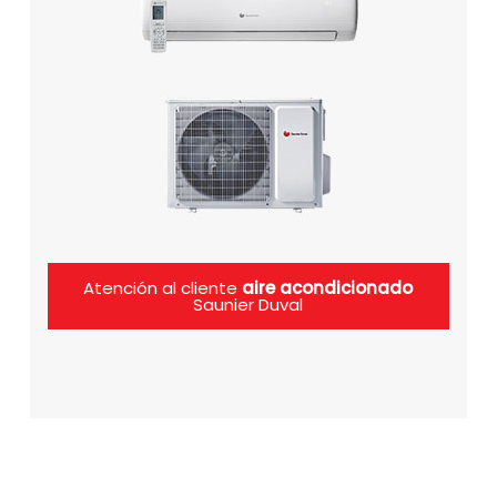
Atención al cliente
aire acondicionado
Saunier Duval