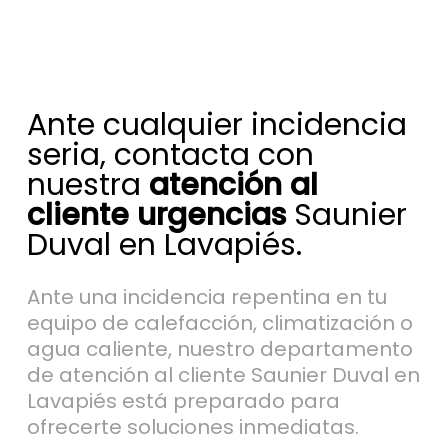
Ante cualquier incidencia
seria, contacta con
nuestra
atención al
cliente urgencias
Saunier
Duval en Lavapiés.
Ante una incidencia repentina en tu
equipo de calefacción, climatización o
agua caliente, nuestro departamento
de atención al cliente Saunier Duval en
Lavapiés está preparado para
ofrecerte soluciones inmediatas.