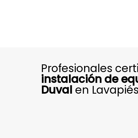
Profesionales cert
instalación de eq
Duval
en Lavapié