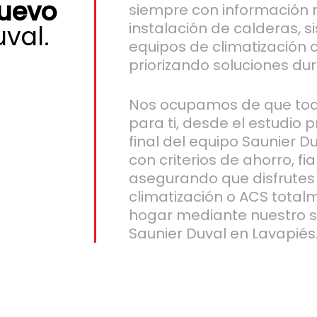
nuevo
siempre con información n
instalación de calderas, 
val.
equipos de climatización
priorizando soluciones du
Nos ocupamos de que todo
para ti, desde el estudio p
final del equipo Saunier D
con criterios de ahorro, fi
asegurando que disfrutes
climatización o ACS total
hogar mediante nuestro se
Saunier Duval en Lavapiés