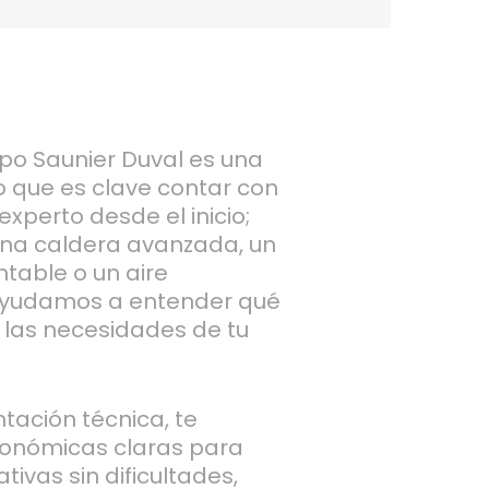
po Saunier Duval es una
lo que es clave contar con
xperto desde el inicio;
una caldera avanzada, un
table o un aire
 ayudamos a entender qué
 las necesidades de tu
tación técnica, te
onómicas claras para
tivas sin dificultades,