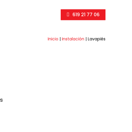
619 21 77 06
Inicio
|
Instalación
|
Lavapiés