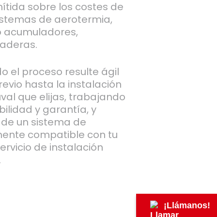
ítida sobre los costes de
sistemas de aerotermia,
 o acumuladores,
raderas.
 el proceso resulte ágil
revio hasta la instalación
uval que elijas, trabajando
abilidad y garantía, y
 de un sistema de
mente compatible con tu
rvicio de instalación
.
¡Llámanos!