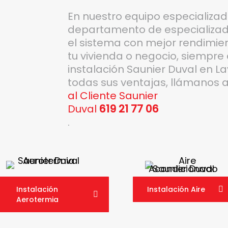
En nuestro equipo especializa
departamento de especializado
el sistema con mejor rendimient
tu vivienda o negocio, siempre 
instalación Saunier Duval en La
todas sus ventajas, llámanos 
al Cliente Saunier
Duval
619 21 77 06
.
Instalación
Instalación Aire
Aerotermia