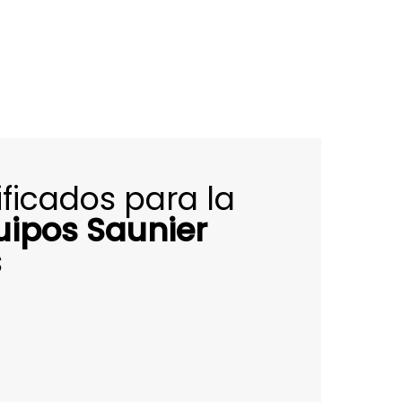
ificados para la
uipos Saunier
s