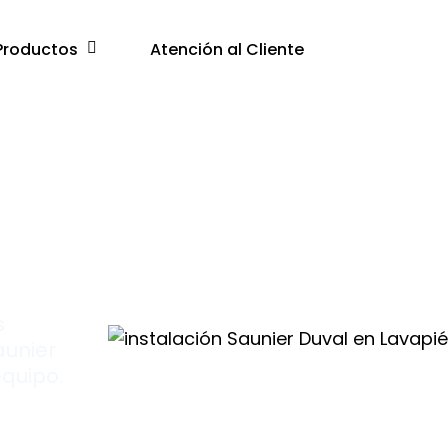
Productos
Atención al Cliente
r
s
aunier
equipo.