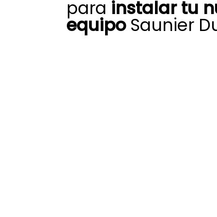
para
instalar tu 
equipo
Saunier Du