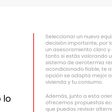
Seleccionar un nuevo equi
decisión importante, por 
un asesoramiento claro y e
tanto si estás valorando 
sistema de aerotermia ren
acondicionado fiable, te
opción se adapta mejor a
vivienda y tu consumo.
 lo
Además, junto a esta orien
ofrecemos propuestas ec
que puedas revisar alterna