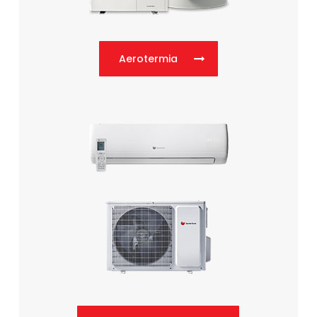
Aerotermia