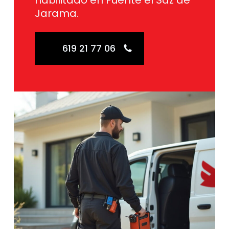
habilitado en Fuente el Saz de
Jarama.
619 21 77 06