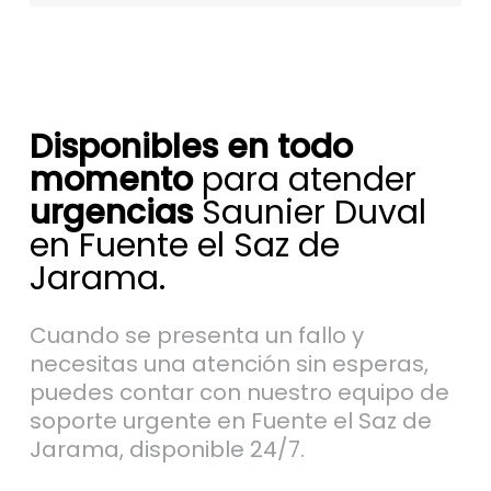
Disponibles en todo
momento
para atender
urgencias
Saunier Duval
en Fuente el Saz de
Jarama.
Cuando se presenta un fallo y
necesitas una atención sin esperas,
puedes contar con nuestro equipo de
soporte urgente en Fuente el Saz de
Jarama, disponible 24/7.