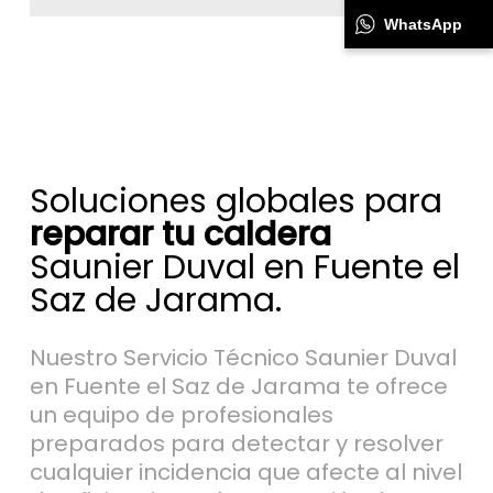
WhatsApp
Soluciones globales para
reparar tu caldera
Saunier Duval en Fuente el
Saz de Jarama.
Nuestro Servicio Técnico Saunier Duval
en Fuente el Saz de Jarama te ofrece
un equipo de profesionales
preparados para detectar y resolver
cualquier incidencia que afecte al nivel