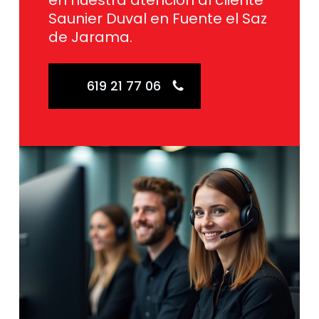
en nuestra atención al cliente
Saunier Duval en Fuente el Saz
de Jarama.
619 21 77 06