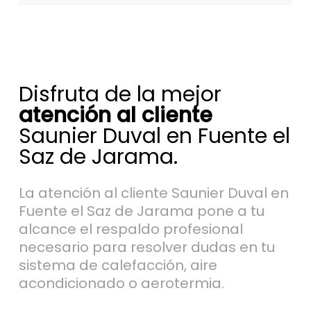
Disfruta de la mejor
atención al cliente
Saunier Duval en Fuente el
Saz de Jarama.
La atención al cliente Saunier Duval en
Fuente el Saz de Jarama pone a tu
alcance el respaldo profesional
necesario para resolver dudas en tu
sistema de calefacción, aire
acondicionado o aerotermia.