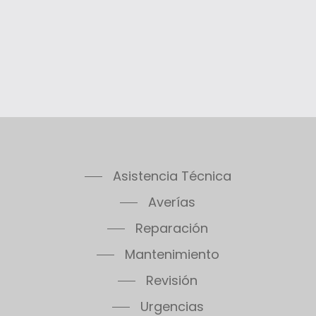
Asistencia Técnica
Averías
Reparación
Mantenimiento
Revisión
Urgencias