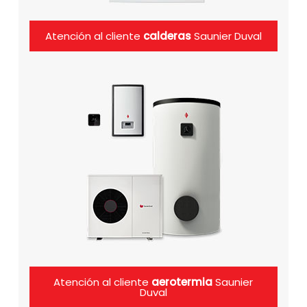
Atención al cliente
calderas
Saunier Duval
Atención al cliente
aerotermia
Saunier
Duval