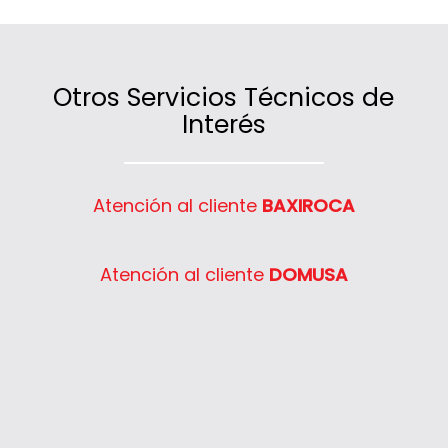
tarifica son las intervenciones técnicas o
los servicios contratados.
Otros Servicios Técnicos de
Interés
Atención al cliente
BAXIROCA
Atención al cliente
DOMUSA