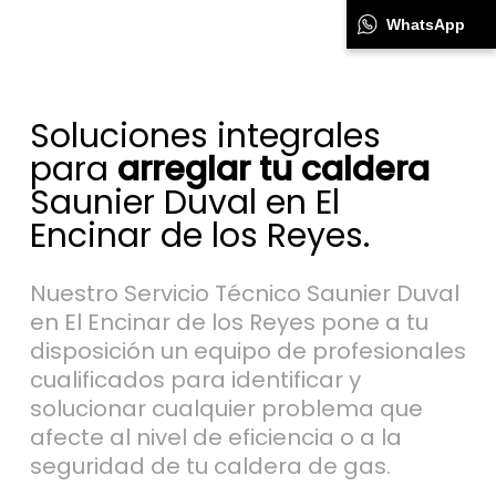
WhatsApp
Soluciones integrales
para
arreglar tu caldera
Saunier Duval en El
Encinar de los Reyes.
Nuestro Servicio Técnico Saunier Duval
en El Encinar de los Reyes pone a tu
disposición un equipo de profesionales
cualificados para identificar y
solucionar cualquier problema que
afecte al nivel de eficiencia o a la
seguridad de tu caldera de gas.