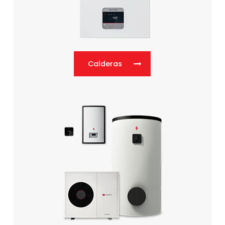
Calderas