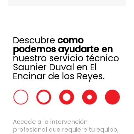
Descubre
como
podemos ayudarte en
nuestro servicio técnico
Saunier Duval en El
Encinar de los Reyes.
Accede a la intervención
profesional que requiere tu equipo,