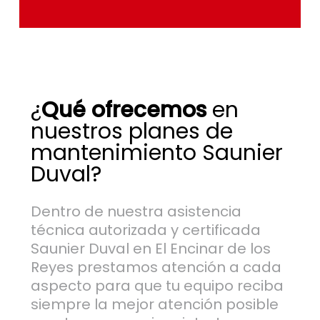
¿
Qué ofrecemos
en
nuestros planes de
mantenimiento Saunier
Duval?
Dentro de nuestra asistencia
técnica autorizada y certificada
Saunier Duval en El Encinar de los
Reyes prestamos atención a cada
aspecto para que tu equipo reciba
siempre la mejor atención posible