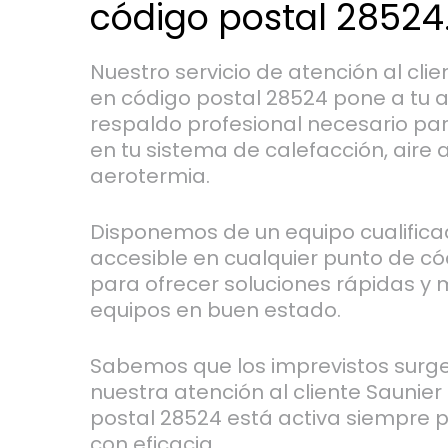
código postal 28524
Nuestro servicio de atención al cli
en código postal 28524 pone a tu a
respaldo profesional necesario pa
en tu sistema de calefacción, aire
aerotermia.
Disponemos de un equipo cualific
accesible en cualquier punto de có
para ofrecer soluciones rápidas y
equipos en buen estado.
Sabemos que los imprevistos surge
nuestra atención al cliente Saunier
postal 28524 está activa siempre 
con eficacia.