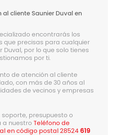
n
al
cliente
Saunier
Duval
en
ecializado encontrarás los
os que precisas para cualquier
 Duval, por lo que solo tienes
stionamos por ti.
o de atención al cliente
lado, con más de 30 años al
unidades de vecinos y empresas
, soporte, presupuesto o
a a nuestro
Teléfono de
val en código postal 28524
619