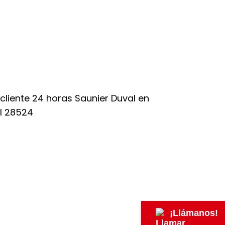
¡Llámanos!