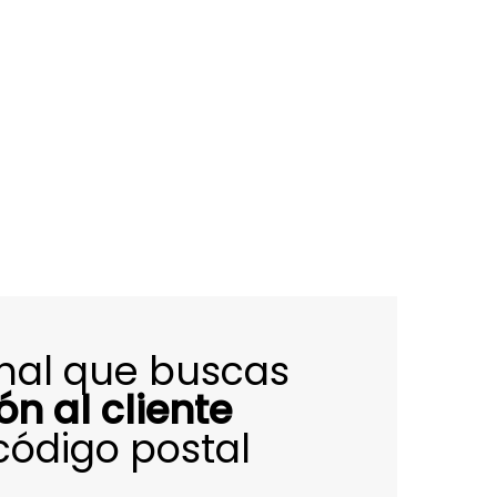
onal que buscas
ón al cliente
código postal