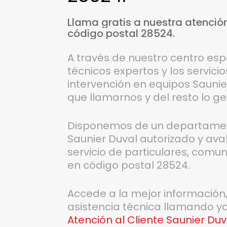
Llama
gratis
a
nuestra
atenció
código
postal
28524.
A través de nuestro centro esp
técnicos expertos y los servici
intervención en equipos Saunier
que llamarnos y del resto lo ge
Disponemos de un departament
Saunier Duval autorizado y ava
servicio de particulares, com
en código postal 28524.
Accede a la mejor información
asistencia técnica llamando y
Atención al Cliente Saunier Du