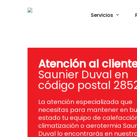
Skip
to
Servicios
main
content
Atención al client
Saunier Duval en
código postal 285
La atención especializada que
necesitas para mantener en b
estado tu equipo de calefacción
climatización o aerotermia Saun
Duval lo encontrarás en nuestr