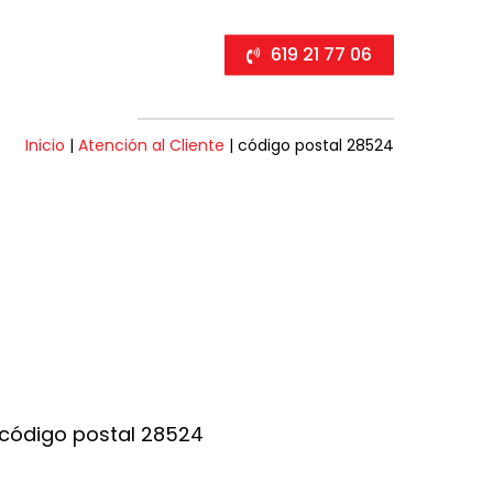
619 21 77 06
Inicio
|
Atención al Cliente
|
código postal 28524