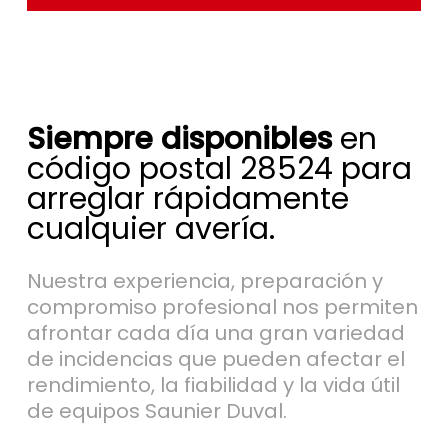
Siempre disponibles
en
código postal 28524 para
arreglar rápidamente
cualquier avería.
Nuestra experiencia, preparación y
compromiso profesional nos permiten
afrontar cada día una gran variedad
de incidencias que pueden afectar el
rendimiento, la fiabilidad y la vida útil
de equipos Saunier Duval.