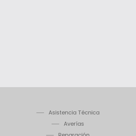
Asistencia Técnica
Averías
Reparación