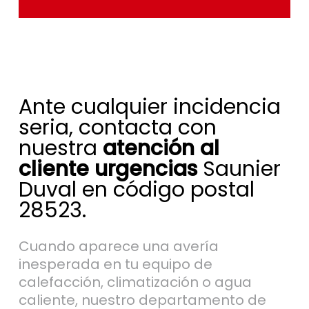
Ante cualquier incidencia
seria, contacta con
nuestra
atención al
cliente urgencias
Saunier
Duval en código postal
28523.
Cuando aparece una avería
inesperada en tu equipo de
calefacción, climatización o agua
caliente, nuestro departamento de