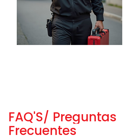
FAQ'S/
Preguntas
Frecuentes