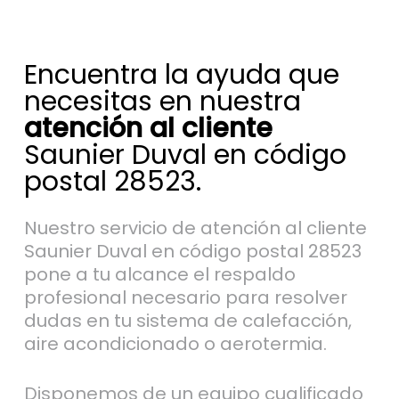
Encuentra la ayuda que
necesitas en nuestra
atención al cliente
Saunier Duval en código
postal 28523.
Nuestro servicio de atención al cliente
Saunier Duval en código postal 28523
pone a tu alcance el respaldo
profesional necesario para resolver
dudas en tu sistema de calefacción,
aire acondicionado o aerotermia.
Disponemos de un equipo cualificado