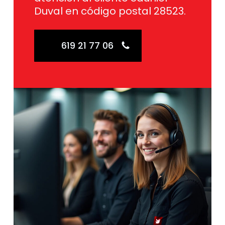
Duval en código postal 28523.
619 21 77 06