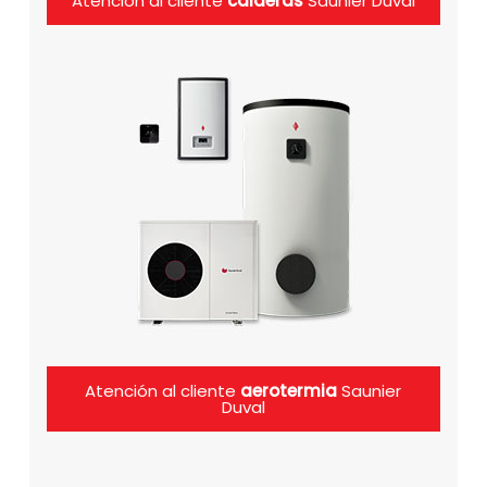
Atención al cliente
calderas
Saunier Duval
Atención al cliente
aerotermia
Saunier
Duval