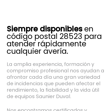
Siempre disponibles
en
código postal 28523 para
atender rápidamente
cualquier avería.
La amplia experiencia, formación y
compromiso profesional nos ayudan a
afrontar cada día una gran variedad
de incidencias que pueden afectar el
rendimiento, la fiabilidad y la vida útil
de equipos Saunier Duval.
Nos encontramos certificados y