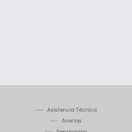
Asistencia Técnica
Averías
Reparación