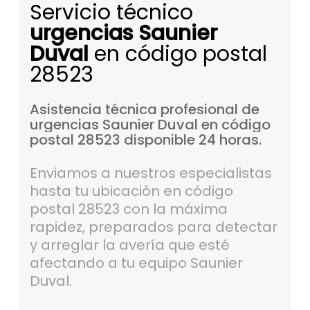
Servicio técnico
urgencias Saunier
Duval
en código postal
28523
Asistencia
técnica
profesional
de
urgencias
Saunier
Duval
en
código
postal
28523
disponible
24
horas.
Enviamos a nuestros especialistas
hasta tu ubicación en código
postal 28523 con la máxima
rapidez, preparados para detectar
y arreglar la avería que esté
afectando a tu equipo Saunier
Duval.