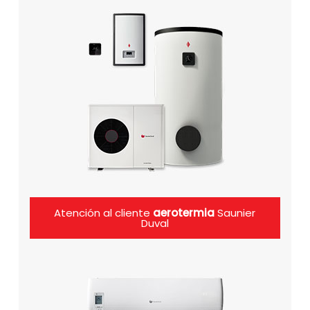
Atención al cliente
aerotermia
Saunier
Duval