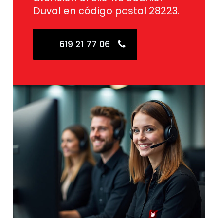
Duval en código postal 28223.
619 21 77 06