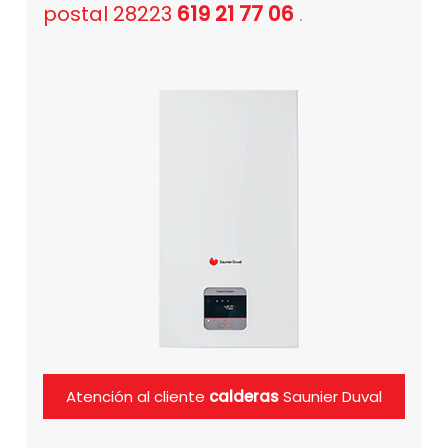
postal 28223
619 21 77 06
.
Atención al cliente
calderas
Saunier Duval