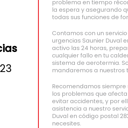
problema en tiempo récor
la espera y asegurando q
todas sus funciones de for
Contamos con un servicio
urgencias Saunier Duval e
cias
activo las 24 horas, prep
cualquier fallo en tu cald
sistema de aerotermia. So
223
mandaremos a nuestros t
Recomendamos siempre s
los problemas que afecta
evitar accidentes, y por el
asistencia a nuestro servi
Duval en código postal 2
necesites.