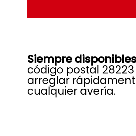
Siempre disponible
código postal 28223
arreglar rápidamen
cualquier avería.
La amplia experiencia, formación 