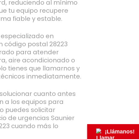
d, reduciendo al mínimo
ue tu equipo recupere
ma fiable y estable.
 especializado en
n código postal 28223
arado para atender
era, aire acondicionado o
lo tienes que llamarnos y
écnicos inmediatamente.
olucionar cuanto antes
n a los equipos para
lo puedes solicitar
cio de urgencias Saunier
8223 cuando más lo
¡Llámanos!