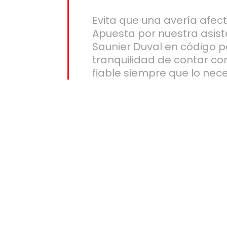
Evita que una avería afect
Apuesta por nuestra asist
Saunier Duval en código po
tranquilidad de contar co
fiable siempre que lo nece
igo