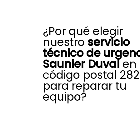
¿Por qué elegir
nuestro
servicio
técnico de urgen
Saunier Duval
en
código postal 28
para reparar tu
equipo?