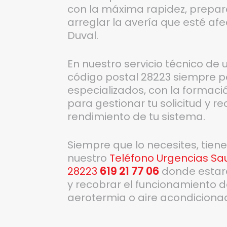
con la máxima rapidez, prepara
arreglar la avería que esté af
Duval.
En nuestro servicio técnico de
código postal 28223 siempre p
especializados, con la formaci
para gestionar tu solicitud y r
rendimiento de tu sistema.
Siempre que lo necesites, tien
nuestro
Teléfono Urgencias Sau
28223
619 21 77 06
donde estar
y recobrar el funcionamiento d
aerotermia o aire acondiciona