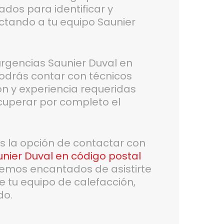
dos para identificar y
ectando a tu equipo Saunier
 urgencias Saunier Duval en
odrás contar con técnicos
ón y experiencia requeridas
ecuperar por completo el
es la opción de contactar con
nier Duval en código postal
emos encantados de asistirte
e tu equipo de calefacción,
do.