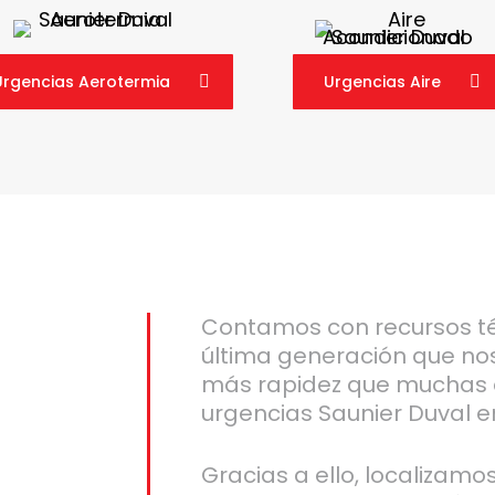
Urgencias Aerotermia
Urgencias Aire
Contamos con recursos t
última generación que no
más rapidez que muchas 
urgencias Saunier Duval e
Gracias a ello, localizamo