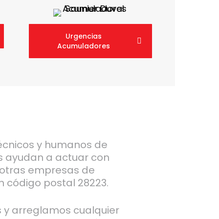
Urgencias
Acumuladores
écnicos y humanos de
s ayudan a actuar con
otras empresas de
n código postal 28223.
s y arreglamos cualquier