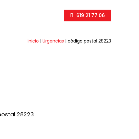
619 21 77 06
Inicio
|
Urgencias
|
código postal 28223