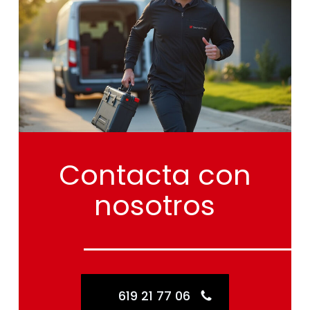
Contacta
con
nosotros
619 21 77 06