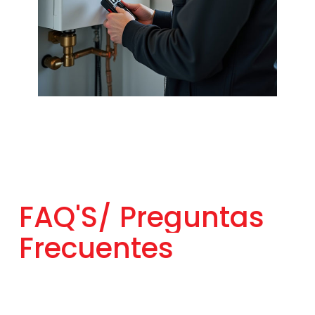
FAQ'S/
Preguntas
Frecuentes