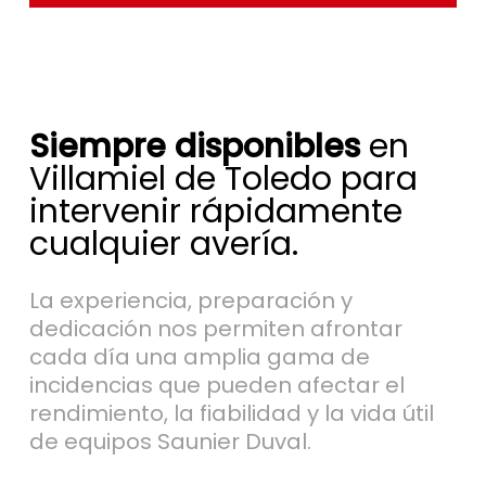
Siempre disponibles
en
Villamiel de Toledo para
intervenir rápidamente
cualquier avería.
La experiencia, preparación y
dedicación nos permiten afrontar
cada día una amplia gama de
incidencias que pueden afectar el
rendimiento, la fiabilidad y la vida útil
de equipos Saunier Duval.