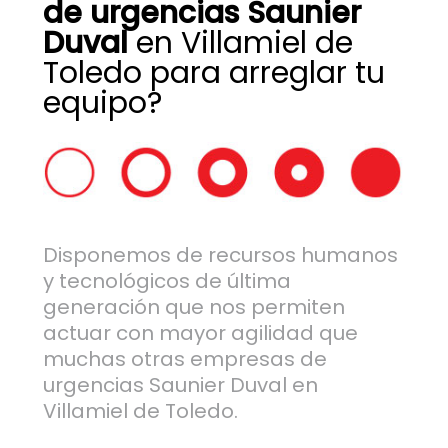
de urgencias Saunier
Duval
en Villamiel de
Toledo para arreglar tu
equipo?
Disponemos de recursos humanos
y tecnológicos de última
generación que nos permiten
actuar con mayor agilidad que
muchas otras empresas de
urgencias Saunier Duval en
Villamiel de Toledo.