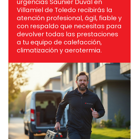
urgencias Saunier Duval en
Villamiel de Toledo recibirás la
atención profesional, ágil, fiable y
con respaldo que necesitas para
devolver todas las prestaciones
a tu equipo de calefacción,
climatización y aerotermia.