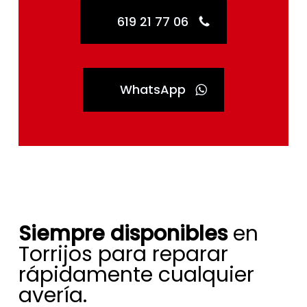
619 21 77 06
WhatsApp
Siempre disponibles
en
Torrijos para reparar
rápidamente cualquier
avería.