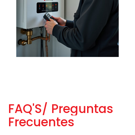
FAQ'S/
Preguntas
Frecuentes