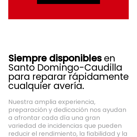
Siempre disponibles
en
Santo Domingo-Caudilla
para reparar rápidamente
cualquier avería.
Nuestra amplia experiencia,
preparación y dedicación nos ayudan
a afrontar cada día una gran
variedad de incidencias que pueden
reducir el rendimiento, la fiabilidad y la