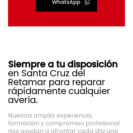
WhatsApp
Siempre a tu disposición
en Santa Cruz del
Retamar para reparar
rápidamente cualquier
avería.
Nuestra amplia experiencia,
formación y compromiso profesional
nos ayudan a afrontar cada día una