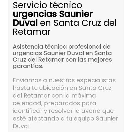
Servicio técnico
urgencias Saunier
Duval
en Santa Cruz del
Retamar
Asistencia
técnica
profesional
de
urgencias
Saunier
Duval
en
Santa
Cruz
del
Retamar
con
las
mejores
garantías.
Enviamos a nuestros especialistas
hasta tu ubicación en Santa Cruz
del Retamar con la máxima
celeridad, preparados para
identificar y resolver la avería que
esté afectando a tu equipo Saunier
Duval.