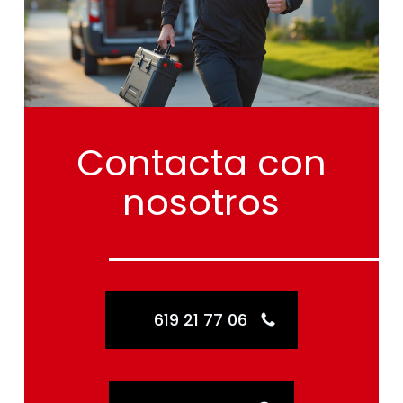
Contacta
con
nosotros
619 21 77 06