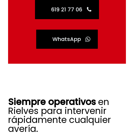
619 21 77 06
WhatsApp
Siempre operativos
en
Rielves para intervenir
rápidamente cualquier
avería.