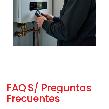
FAQ'S/
Preguntas
Frecuentes