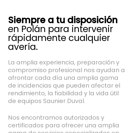
Siempre a tu disposición
en Polán para intervenir
rápidamente cualquier
avería.
La amplia experiencia, preparación y
compromiso profesional nos ayudan a
afrontar cada día una amplia gama
de incidencias que pueden afectar el
rendimiento, la fiabilidad y la vida útil
de equipos Saunier Duval.
Nos encontramos autorizados y
certificados para ofrecer una amplia