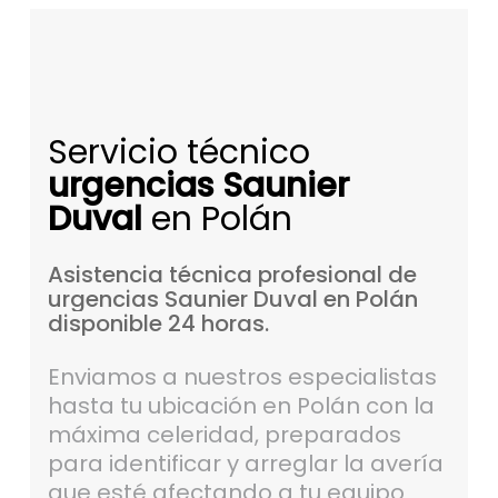
Servicio técnico
urgencias Saunier
Duval
en Polán
Asistencia
técnica
profesional
de
urgencias
Saunier
Duval
en
Polán
disponible
24
horas.
Enviamos a nuestros especialistas
hasta tu ubicación en Polán con la
máxima celeridad, preparados
para identificar y arreglar la avería
que esté afectando a tu equipo