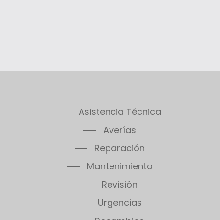
Asistencia Técnica
Averías
Reparación
Mantenimiento
Revisión
Urgencias