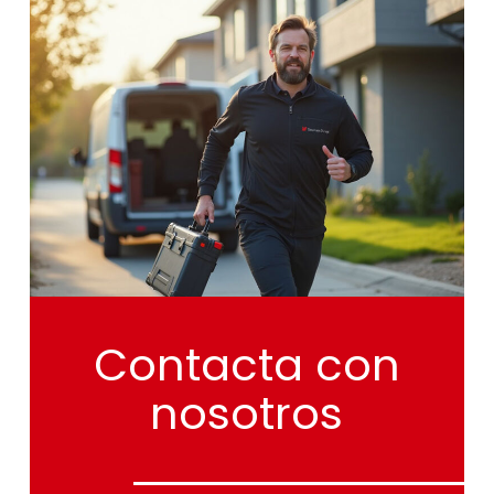
Contacta
con
nosotros