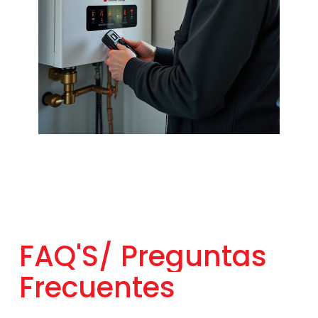
FAQ'S/
Preguntas
Frecuentes