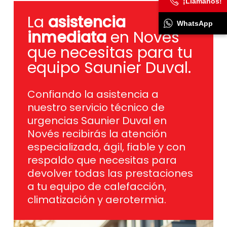
¡Llámanos!
La
asistencia
WhatsApp
inmediata
en Novés
que necesitas para tu
equipo Saunier Duval.
Confiando la asistencia a
nuestro servicio técnico de
urgencias Saunier Duval en
Novés recibirás la atención
especializada, ágil, fiable y con
respaldo que necesitas para
devolver todas las prestaciones
a tu equipo de calefacción,
climatización y aerotermia.