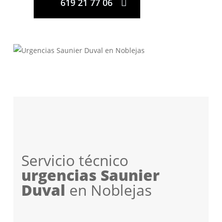
619 21 77 06
Servicio técnico
urgencias Saunier
Duval
en Noblejas