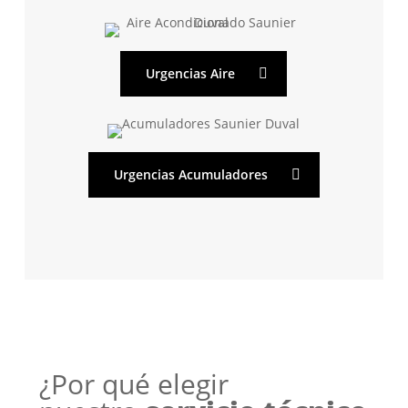
Urgencias Aire
Urgencias Acumuladores
¿Por qué elegir