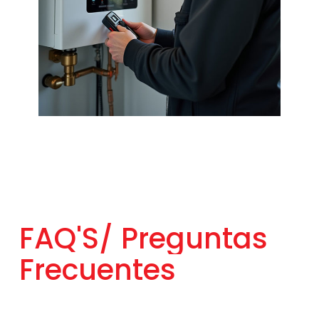
FAQ'S/
Preguntas
Frecuentes