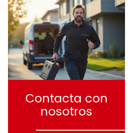
Contacta
con
nosotros