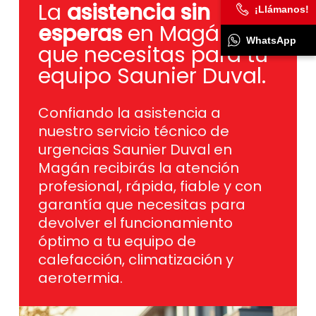
La
asistencia sin
¡Llámanos!
esperas
en Magán
WhatsApp
que necesitas para tu
equipo Saunier Duval.
Confiando la asistencia a
nuestro servicio técnico de
urgencias Saunier Duval en
Magán recibirás la atención
profesional, rápida, fiable y con
garantía que necesitas para
devolver el funcionamiento
óptimo a tu equipo de
calefacción, climatización y
aerotermia.