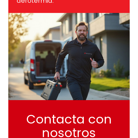
aerotermia.
Contacta
con
nosotros