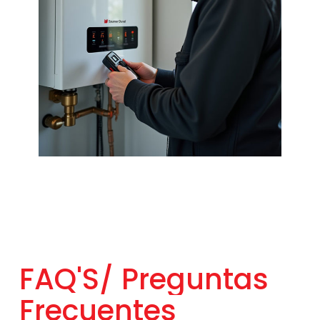
FAQ'S/
Preguntas
Frecuentes