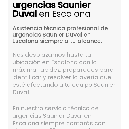
urgencias Saunier
Duval
en Escalona
Asistencia
técnica
profesional
de
urgencias
Saunier
Duval
en
Escalona
siempre
a
tu
alcance.
Nos desplazamos hasta tu
ubicación en Escalona con la
máxima rapidez, preparados para
identificar y resolver la avería que
esté afectando a tu equipo Saunier
Duval.
En nuestro servicio técnico de
urgencias Saunier Duval en
Escalona siempre contarás con