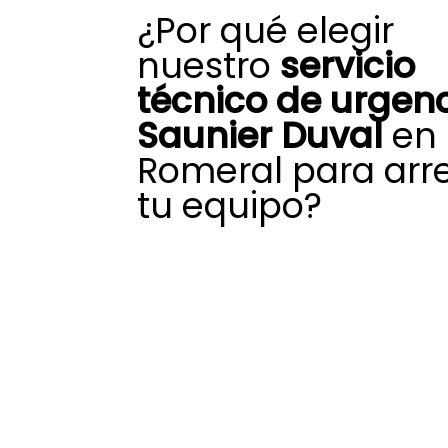
¿Por qué elegir
nuestro
servicio
técnico de urgen
Saunier Duval
en 
Romeral para arr
tu equipo?