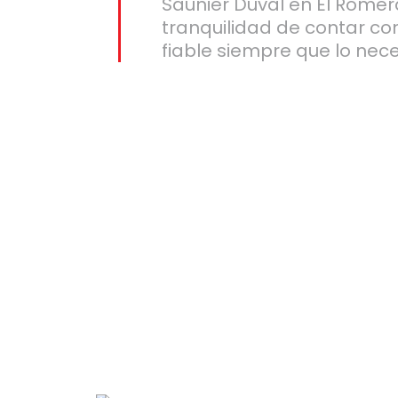
Saunier Duval en El Romera
tranquilidad de contar co
fiable siempre que lo nece