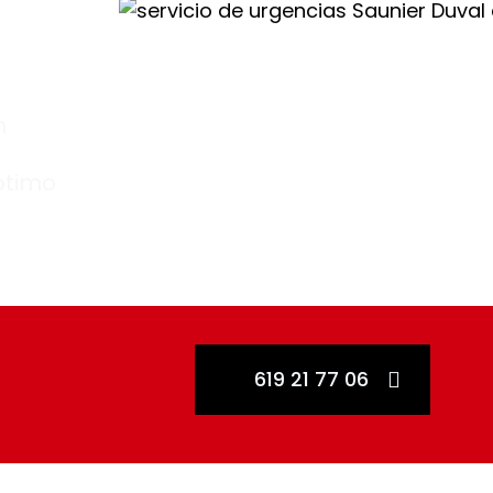
n
ptimo
619 21 77 06