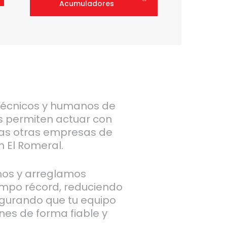
Acumuladores
técnicos y humanos de
s permiten actuar con
as otras empresas de
n El Romeral.
mos y arreglamos
empo récord, reduciendo
egurando que tu equipo
nes de forma fiable y