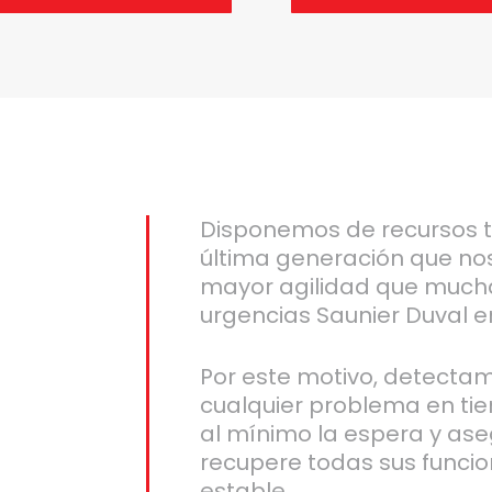
Disponemos de recursos 
última generación que no
mayor agilidad que much
urgencias Saunier Duval e
Por este motivo, detecta
cualquier problema en ti
al mínimo la espera y as
recupere todas sus funcio
estable.