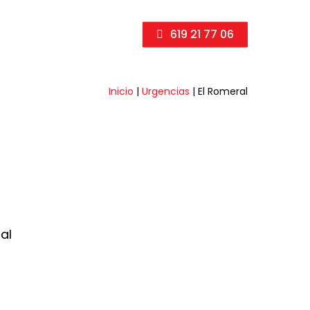
619 21 77 06
Inicio
|
Urgencias
|
El Romeral