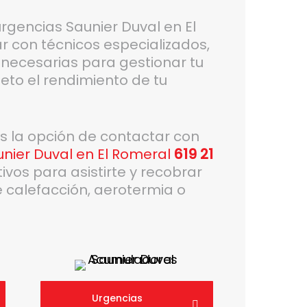
urgencias Saunier Duval en El
 con técnicos especializados,
 necesarias para gestionar tu
eto el rendimiento de tu
es la opción de contactar con
nier Duval en El Romeral
619 21
os para asistirte y recobrar
 calefacción, aerotermia o
Urgencias