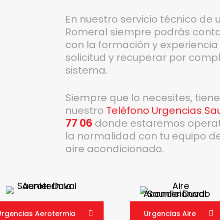
En nuestro servicio técnico de 
Romeral siempre podrás contar
con la formación y experiencia
solicitud y recuperar por compl
sistema.
Siempre que lo necesites, tien
nuestro
Teléfono Urgencias Sau
77 06
donde estaremos operativ
la normalidad con tu equipo de
aire acondicionado.
Urgencias Aerotermia
Urgencias Aire