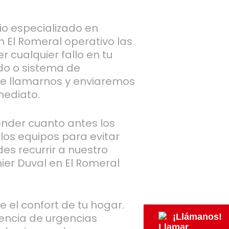
io especializado en
n El Romeral operativo las
r cualquier fallo en tu
do o sistema de
ue llamarnos y enviaremos
mediato.
nder cuanto antes los
los equipos para evitar
des recurrir a nuestro
ier Duval en El Romeral
e el confort de tu hogar.
encia de urgencias
¡Llámanos!