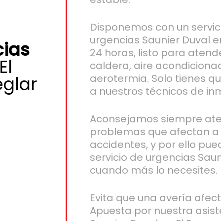
Disponemos con un servic
urgencias Saunier Duval e
cias
24 horas, listo para atende
El
caldera, aire acondiciona
aerotermia. Solo tienes q
eglar
a nuestros técnicos de in
Aconsejamos siempre ate
problemas que afectan a 
accidentes, y por ello pue
servicio de urgencias Saun
cuando más lo necesites.
Evita que una avería afect
Apuesta por nuestra asist