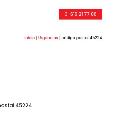
619 21 77 06
Inicio
|
Urgencias
|
código postal 45224