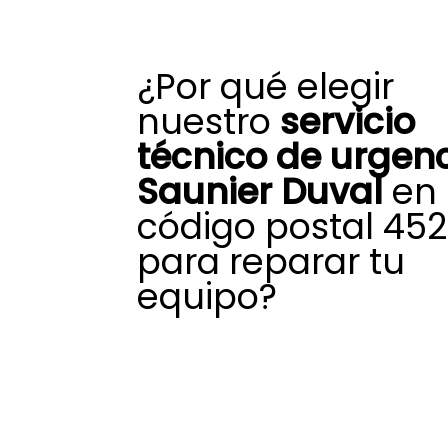
¿Por qué elegir
nuestro
servicio
técnico de urgen
Saunier Duval
en
código postal 45
para reparar tu
equipo?