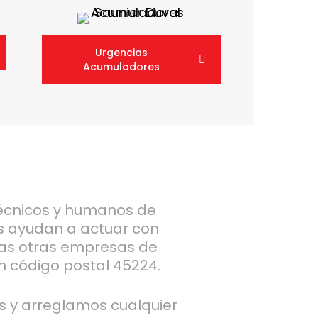
Urgencias
Acumuladores
écnicos y humanos de
s ayudan a actuar con
as otras empresas de
n código postal 45224.
s y arreglamos cualquier