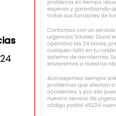
problema en tiempo récor
esperas y garantizando q
todas sus funciones de fo
Contamos con un servicio
urgencias Saunier Duval e
cias
operativo las 24 horas, 
cualquier fallo en tu cald
224
sistema de aerotermia. So
enviaremos a nuestros té
Aconsejamos siempre solu
problemas que afectan a 
accidentes, y por ello pued
nuestro servicio de urgen
código postal 45224 cuan