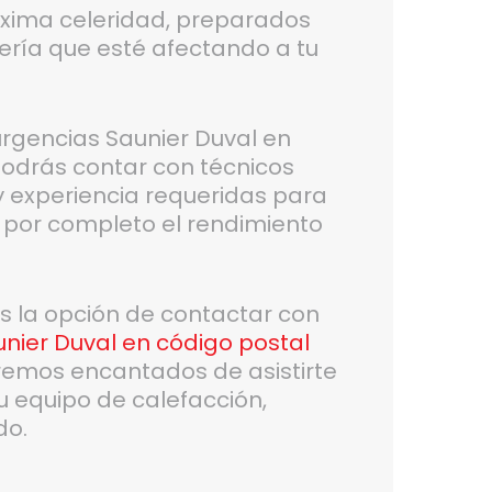
áxima celeridad, preparados
avería que esté afectando a tu
 urgencias Saunier Duval en
odrás contar con técnicos
 y experiencia requeridas para
r por completo el rendimiento
es la opción de contactar con
nier Duval en código postal
emos encantados de asistirte
u equipo de calefacción,
do.