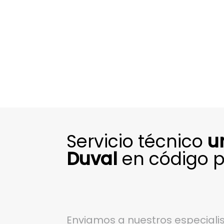
Servicio técnico
u
Duval
en código p
Enviamos a nuestros especialis