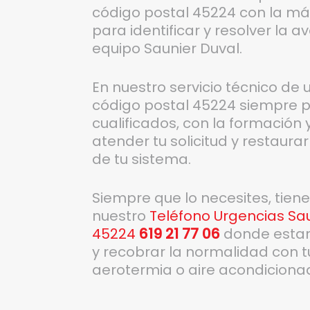
código postal 45224 con la m
para identificar y resolver la 
equipo Saunier Duval.
En nuestro servicio técnico de
código postal 45224 siempre p
cualificados, con la formación
atender tu solicitud y restaura
de tu sistema.
Siempre que lo necesites, tien
nuestro
Teléfono Urgencias Sau
45224
619 21 77 06
donde estar
y recobrar la normalidad con t
aerotermia o aire acondiciona