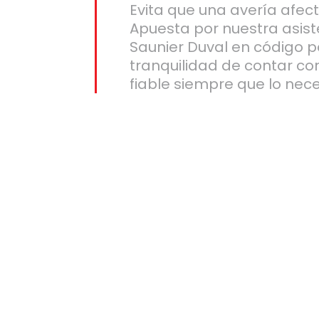
Evita que una avería afect
Apuesta por nuestra asist
Saunier Duval en código po
tranquilidad de contar co
fiable siempre que lo nece
o