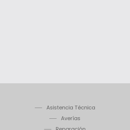
Asistencia Técnica
Averías
Reparación