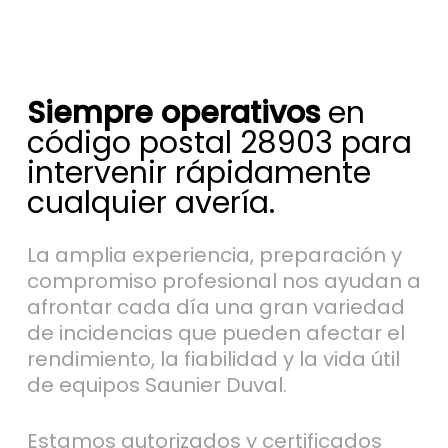
Siempre operativos
en
código postal 28903 para
intervenir rápidamente
cualquier avería.
La amplia experiencia, preparación y
compromiso profesional nos ayudan a
afrontar cada día una gran variedad
de incidencias que pueden afectar el
rendimiento, la fiabilidad y la vida útil
de equipos Saunier Duval.
Estamos autorizados y certificados