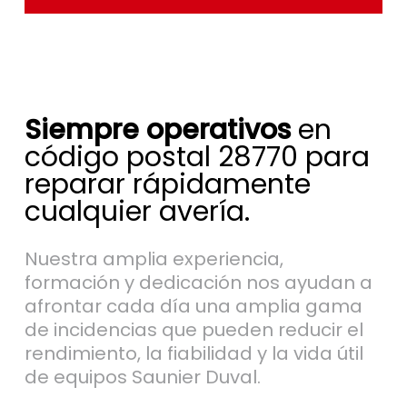
Siempre operativos
en
código postal 28770 para
reparar rápidamente
cualquier avería.
Nuestra amplia experiencia,
formación y dedicación nos ayudan a
afrontar cada día una amplia gama
de incidencias que pueden reducir el
rendimiento, la fiabilidad y la vida útil
de equipos Saunier Duval.