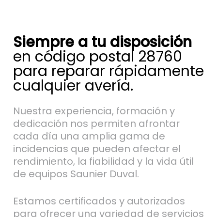
Siempre a tu disposición
en código postal 28760
para reparar rápidamente
cualquier avería.
Nuestra experiencia, formación y
dedicación nos permiten afrontar
cada día una amplia gama de
incidencias que pueden afectar el
rendimiento, la fiabilidad y la vida útil
de equipos Saunier Duval.
Estamos certificados y autorizados
para ofrecer una variedad de servicios