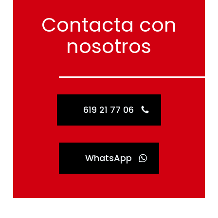
Contacta
con
nosotros
619 21 77 06
WhatsApp