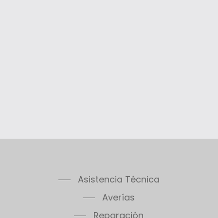
Asistencia Técnica
Averías
Reparación