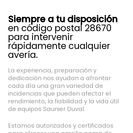
Siempre a tu disposición
en código postal 28670
para intervenir
rápidamente cualquier
avería.
La experiencia, preparación y
dedicación nos ayudan a afrontar
cada día una gran variedad de
incidencias que pueden afectar el
rendimiento, la fiabilidad y la vida útil
de equipos Saunier Duval.
Estamos autorizados y certificados