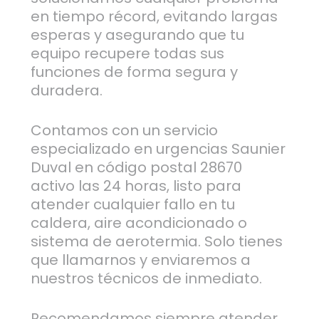
en tiempo récord, evitando largas
esperas y asegurando que tu
equipo recupere todas sus
funciones de forma segura y
duradera.
Contamos con un servicio
especializado en urgencias Saunier
Duval en código postal 28670
activo las 24 horas, listo para
atender cualquier fallo en tu
caldera, aire acondicionado o
sistema de aerotermia. Solo tienes
que llamarnos y enviaremos a
nuestros técnicos de inmediato.
Recomendamos siempre atender