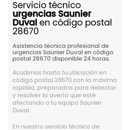
Servicio técnico
urgencias Saunier
Duval
en código postal
28670
Asistencia
técnica
profesional
de
urgencias
Saunier
Duval
en
código
postal
28670
disponible
24
horas.
Acudimos hasta tu ubicación en
código postal 28670 con la máxima
rapidez, preparados para detectar
y resolver la avería que esté
afectando a tu equipo Saunier
Duval.
En nuestro servicio técnico de