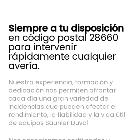
Siempre a tu disposición
en código postal 28660
para intervenir
rápidamente cualquier
avería.
Nuestra experiencia, formación y
dedicación nos permiten afrontar
cada día una gran variedad de
incidencias que pueden afectar el
rendimiento, la fiabilidad y la vida útil
de equipos Saunier Duval.