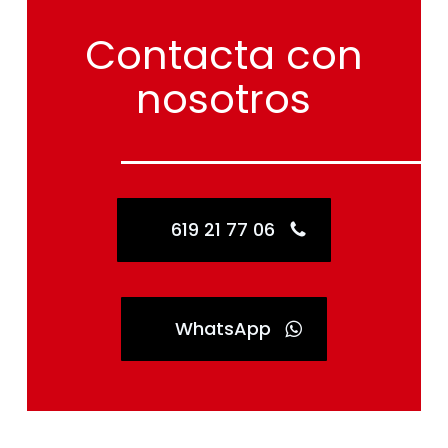
Contacta
con
nosotros
619 21 77 06
WhatsApp