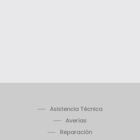
Asistencia Técnica
Averías
Reparación