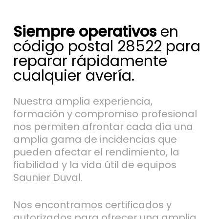
Siempre operativos
en
código postal 28522 para
reparar rápidamente
cualquier avería.
Nuestra amplia experiencia,
formación y compromiso profesional
nos permiten afrontar cada día una
amplia gama de incidencias que
pueden afectar el rendimiento, la
fiabilidad y la vida útil de equipos
Saunier Duval.
Nos encontramos certificados y
autorizados para ofrecer una amplia