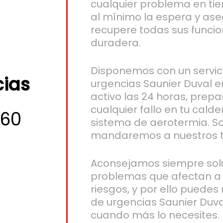
cualquier problema en ti
al mínimo la espera y as
recupere todas sus funcio
duradera.
Disponemos con un servic
cias
urgencias Saunier Duval e
activo las 24 horas, prep
cualquier fallo en tu cald
260
sistema de aerotermia. So
mandaremos a nuestros t
Aconsejamos siempre solu
problemas que afectan a 
riesgos, y por ello puedes 
de urgencias Saunier Duva
cuando más lo necesites.