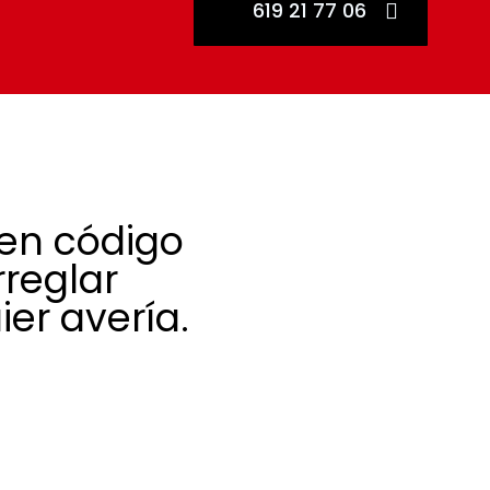
619 21 77 06
en código
rreglar
er avería.
ción nos permiten
ad de incidencias