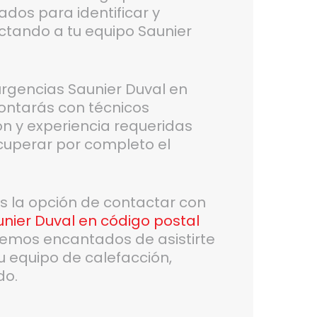
dos para identificar y
ectando a tu equipo Saunier
 urgencias Saunier Duval en
ontarás con técnicos
ón y experiencia requeridas
ecuperar por completo el
es la opción de contactar con
nier Duval en código postal
emos encantados de asistirte
u equipo de calefacción,
do.