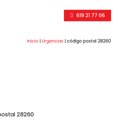
619 21 77 06
Inicio
|
Urgencias
|
código postal 28260