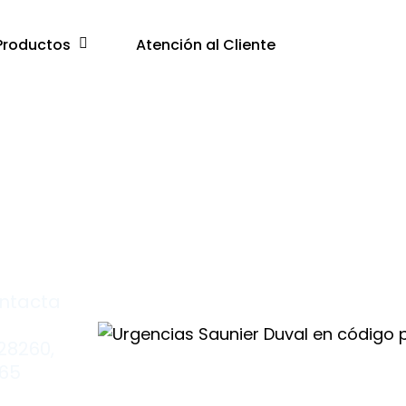
Productos
Atención al Cliente
ontacta
28260,
365