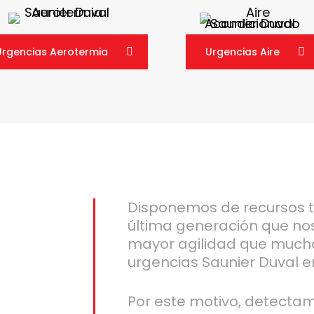
Urgencias Aerotermia
Urgencias Aire
Disponemos de recursos 
última generación que no
mayor agilidad que much
urgencias Saunier Duval e
Por este motivo, detecta