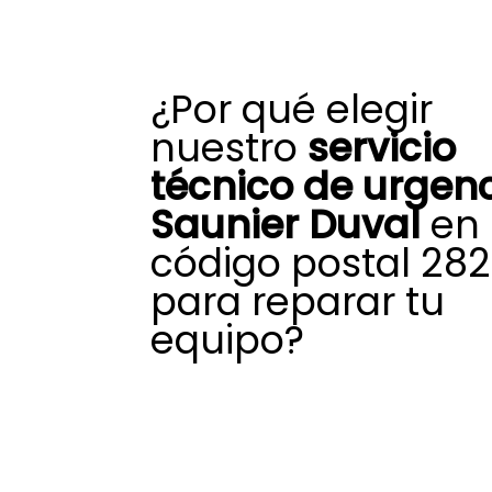
¿Por qué elegir
nuestro
servicio
técnico de urgen
Saunier Duval
en
código postal 28
para reparar tu
equipo?