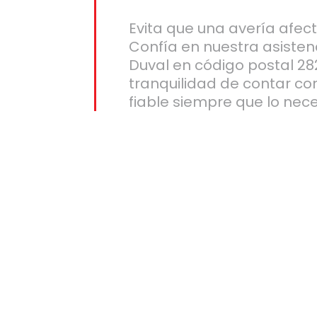
Evita que una avería afect
Confía en nuestra asisten
Duval en código postal 282
tranquilidad de contar co
fiable siempre que lo nece
igo