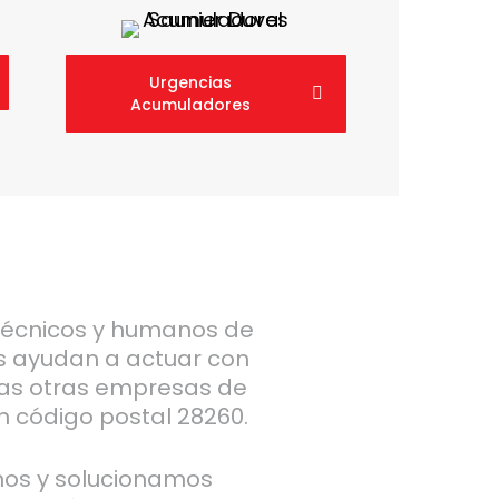
Urgencias
Acumuladores
técnicos y humanos de
s ayudan a actuar con
as otras empresas de
n código postal 28260.
mos y solucionamos