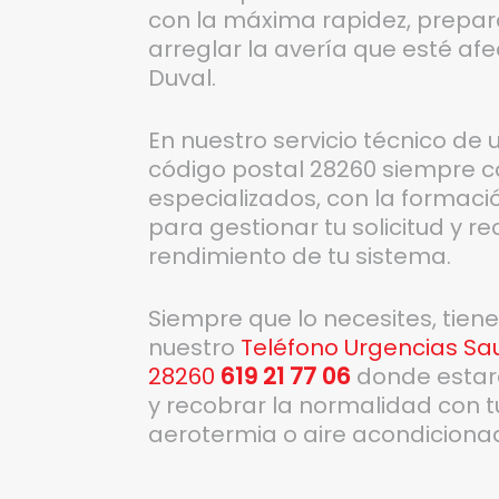
con la máxima rapidez, prepara
arreglar la avería que esté af
Duval.
En nuestro servicio técnico de
código postal 28260 siempre c
especializados, con la formaci
para gestionar tu solicitud y r
rendimiento de tu sistema.
Siempre que lo necesites, tien
nuestro
Teléfono Urgencias Sau
28260
619 21 77 06
donde estar
y recobrar la normalidad con t
aerotermia o aire acondiciona