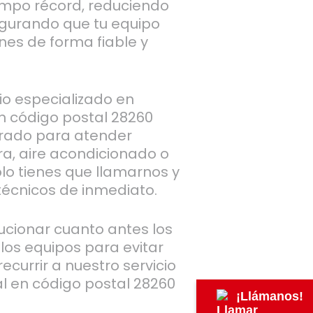
empo récord, reduciendo
egurando que tu equipo
nes de forma fiable y
io especializado en
n código postal 28260
arado para atender
era, aire acondicionado o
lo tienes que llamarnos y
écnicos de inmediato.
cionar cuanto antes los
los equipos para evitar
recurrir a nuestro servicio
l en código postal 28260
¡Llámanos!