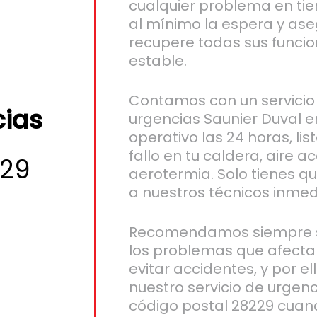
cualquier problema en ti
al mínimo la espera y as
recupere todas sus funci
estable.
Contamos con un servicio
cias
urgencias Saunier Duval e
operativo las 24 horas, li
fallo en tu caldera, aire 
229
aerotermia. Solo tienes q
a nuestros técnicos inme
Recomendamos siempre s
los problemas que afecta
evitar accidentes, y por el
nuestro servicio de urgen
código postal 28229 cuan