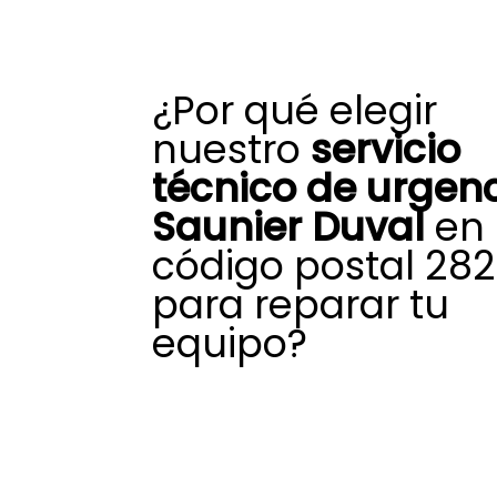
¿Por qué elegir
nuestro
servicio
técnico de urgen
Saunier Duval
en
código postal 28
para reparar tu
equipo?