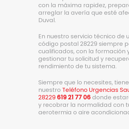
con la máxima rapidez, prepara
arreglar la avería que esté af
Duval.
En nuestro servicio técnico de
código postal 28229 siempre p
cualificados, con la formación
gestionar tu solicitud y recupe
rendimiento de tu sistema.
Siempre que lo necesites, tien
nuestro
Teléfono Urgencias Sau
28229
619 21 77 06
donde estar
y recobrar la normalidad con t
aerotermia o aire acondiciona