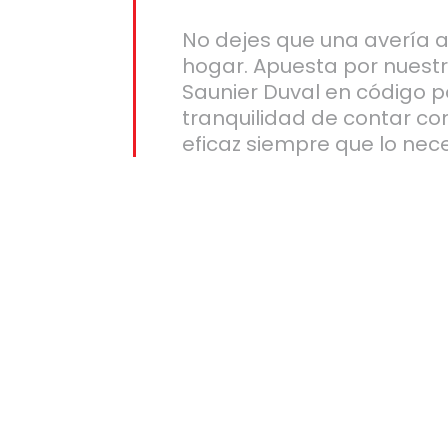
No dejes que una avería af
hogar. Apuesta por nuestr
Saunier Duval en código po
tranquilidad de contar co
eficaz siempre que lo nece
ida
tas