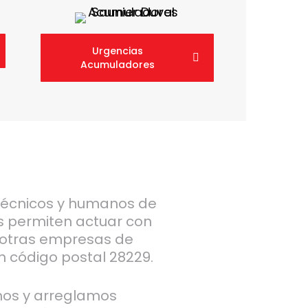
Urgencias
Acumuladores
técnicos y humanos de
s permiten actuar con
otras empresas de
n código postal 28229.
mos y arreglamos