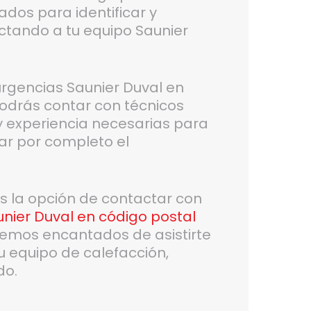
dos para identificar y
ectando a tu equipo Saunier
 urgencias Saunier Duval en
odrás contar con técnicos
 y experiencia necesarias para
rar por completo el
es la opción de contactar con
nier Duval en código postal
emos encantados de asistirte
u equipo de calefacción,
do.