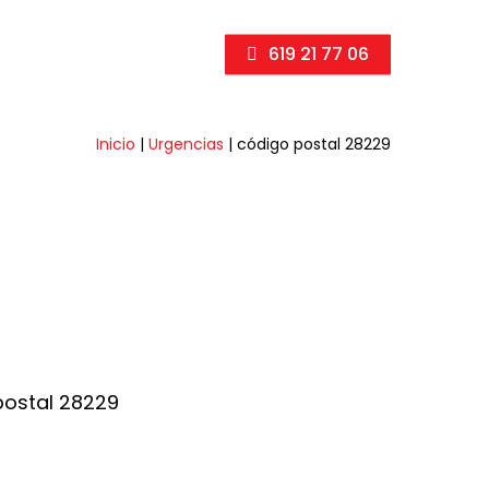
619 21 77 06
Inicio
|
Urgencias
|
código postal 28229