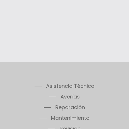
Asistencia Técnica
Averías
Reparación
Mantenimiento
Revisión