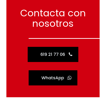
Contacta
con
nosotros
619 21 77 06
WhatsApp