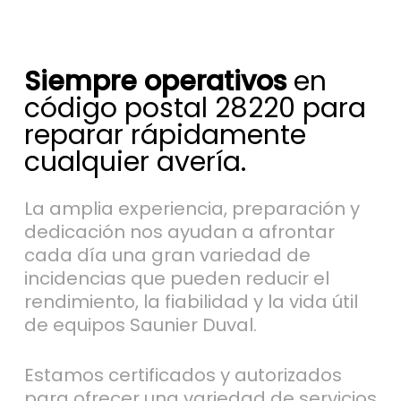
Siempre operativos
en
código postal 28220 para
reparar rápidamente
cualquier avería.
La amplia experiencia, preparación y
dedicación nos ayudan a afrontar
cada día una gran variedad de
incidencias que pueden reducir el
rendimiento, la fiabilidad y la vida útil
de equipos Saunier Duval.
Estamos certificados y autorizados
para ofrecer una variedad de servicios