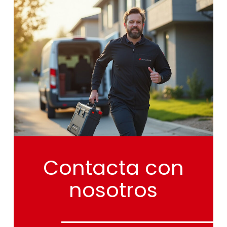
Contacta
con
nosotros