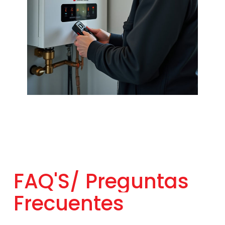
FAQ'S/
Preguntas
Frecuentes