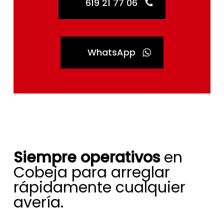
619 21 77 06
WhatsApp
Siempre operativos
en
Cobeja para arreglar
rápidamente cualquier
avería.