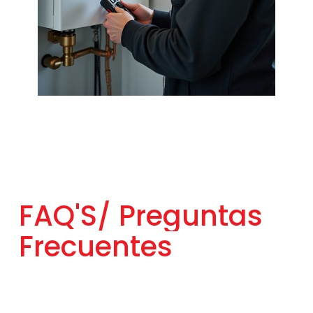
FAQ'S/
Preguntas
Frecuentes