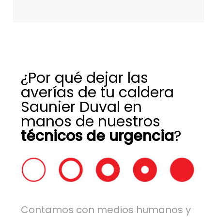
¿Por qué dejar las
averías de tu caldera
Saunier Duval en
manos de nuestros
técnicos de urgencia
?
Contamos con medios humanos y