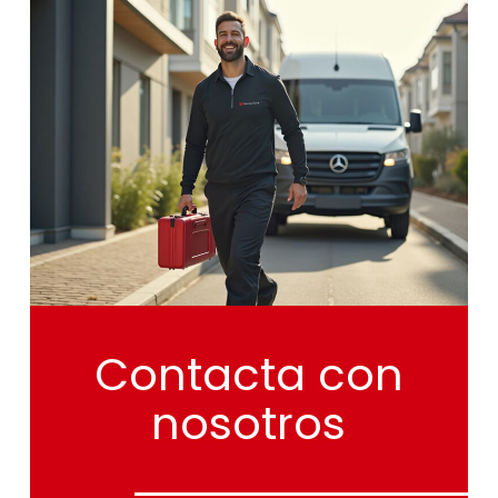
Contacta
con
nosotros