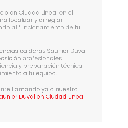
cio en Ciudad Lineal en el
ra localizar y arreglar
ando al funcionamiento de tu
gencias calderas Saunier Duval
posición profesionales
iencia y preparación técnica
miento a tu equipo.
gente llamando ya a nuestro
aunier Duval en Ciudad Lineal