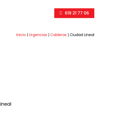
619 21 77 06
Inicio
|
Urgencias
|
Calderas
|
Ciudad Lineal