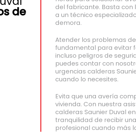
uval
del fabricante. Basta co
os de
a un técnico especializado
demora.
Atender los problemas de
fundamental para evitar 
incluso peligros de seguri
puedes contar con nosotro
urgencias calderas Saunie
cuando lo necesites.
Evita que una avería comp
vivienda. Con nuestra asi
calderas Saunier Duval en
tranquilidad de recibir un
profesional cuando más lo