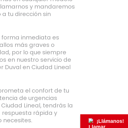
n llamarnos y mandaremos
 a tu dirección sin
 forma inmediata es
fallos más graves o
dad, por lo que siempre
s en nuestro servicio de
r Duval en Ciudad Lineal
rometa el confort de tu
stencia de urgencias
 Ciudad Lineal, tendrás la
a respuesta rápida y
 necesites.
¡Llámanos!