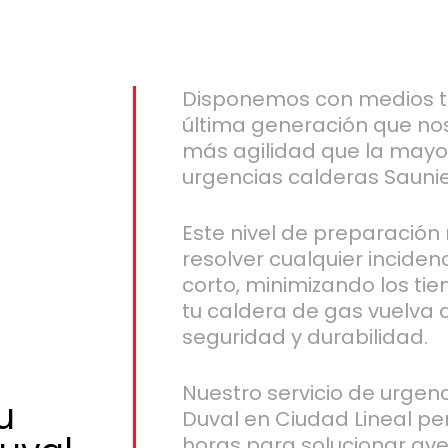
Disponemos con medios t
última generación que no
más agilidad que la may
urgencias calderas Saunie
Este nivel de preparación 
resolver cualquier incide
corto, minimizando los t
tu caldera de gas vuelva a
seguridad y durabilidad.
Nuestro servicio de urgen
u
Duval en Ciudad Lineal pe
horas para solucionar ave