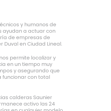
écnicos y humanos de
s ayudan a actuar con
oría de empresas de
r Duval en Ciudad Lineal.
nos permite localizar y
ncia en un tiempo muy
iempos y asegurando que
 funcionar con total
cias calderas Saunier
rmanece activo las 24
rías en cualquier modelo