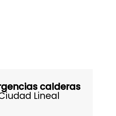
rgencias calderas
Ciudad Lineal