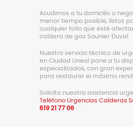
Acudimos a tu domicilio o nego
menor tiempo posible, listos pa
cualquier fallo que esté afect
caldera de gas Saunier Duval.
Nuestro servicio técnico de ur
en Ciudad Lineal pone a tu dis
especializados, con gran exper
para restaurar el máximo rendi
Solicita nuestra asistencia ur
Teléfono Urgencias Calderas S
619 21 77 06
.