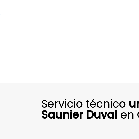
.
Servicio técnico
u
Saunier Duval
en 