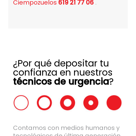
Ciempozuelos
619 21 77 06
.
¿Por qué depositar tu
confianza en nuestros
técnicos de urgencia
?
Contamos con medios humanos y
tecnológicos de última generación