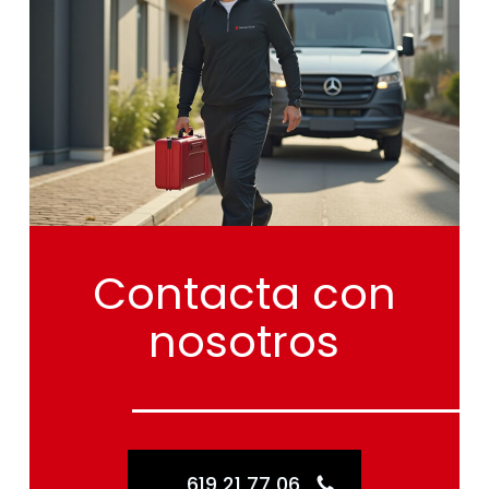
Contacta
con
nosotros
619 21 77 06