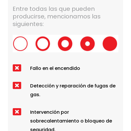
Entre todas las que pueden
producirse, mencionamos las
siguientes:
Fallo en el encendido
Detección y reparación de fugas de
gas.
Intervención por
sobrecalentamiento o bloqueo de
seguridad.