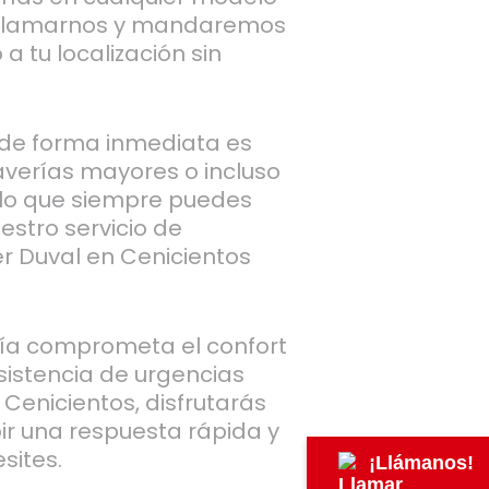
n llamarnos y mandaremos
a tu localización sin
 de forma inmediata es
averías mayores o incluso
 lo que siempre puedes
estro servicio de
r Duval en Cenicientos
ía comprometa el confort
sistencia de urgencias
Cenicientos, disfrutarás
bir una respuesta rápida y
sites.
¡Llámanos!