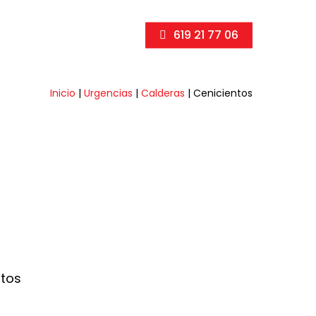
619 21 77 06
Inicio
|
Urgencias
|
Calderas
|
Cenicientos