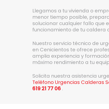
Llegamos a tu vivienda o empr
menor tiempo posible, prepar
solucionar cualquier fallo que 
funcionamiento de tu caldera d
Nuestro servicio técnico de ur
en Cenicientos te ofrece profes
amplia experiencia y formación
máximo rendimiento a tu equip
Solicita nuestra asistencia ur
Teléfono Urgencias Calderas S
619 21 77 06
.