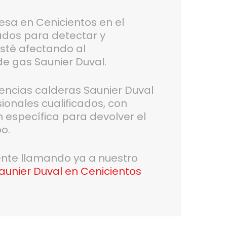
esa en Cenicientos en el
ados para detectar y
esté afectando al
e gas Saunier Duval.
gencias calderas Saunier Duval
ionales cualificados, con
 específica para devolver el
o.
gente llamando ya a nuestro
aunier Duval en Cenicientos