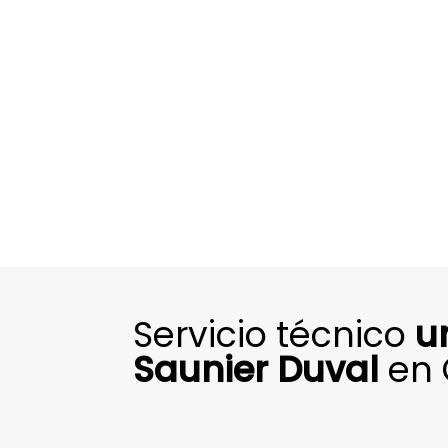
Servicio técnico
u
Saunier Duval
en 