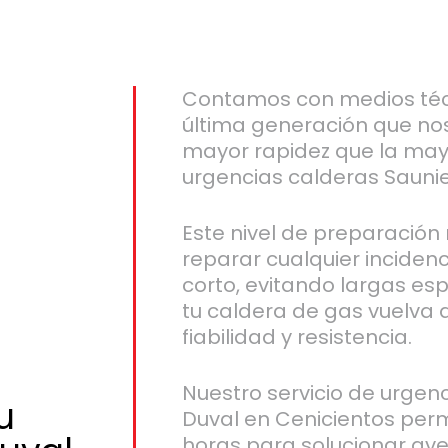
Contamos con medios té
última generación que no
mayor rapidez que la ma
urgencias calderas Saunie
Este nivel de preparación 
reparar cualquier inciden
corto, evitando largas es
tu caldera de gas vuelva a
fiabilidad y resistencia.
Nuestro servicio de urgen
u
Duval en Cenicientos per
horas para solucionar ave