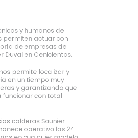
cnicos y humanos de
s permiten actuar con
yoría de empresas de
r Duval en Cenicientos.
nos permite localizar y
cia en un tiempo muy
peras y garantizando que
 funcionar con total
cias calderas Saunier
manece operativo las 24
rías en cualquier modelo