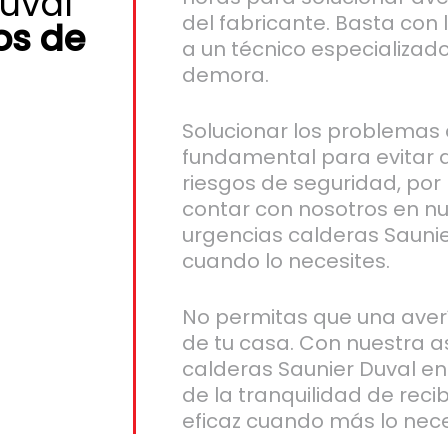
uval
del fabricante. Basta co
os de
a un técnico especializado 
demora.
Solucionar los problemas
fundamental para evitar 
riesgos de seguridad, por
contar con nosotros en nu
urgencias calderas Saunie
cuando lo necesites.
No permitas que una aver
de tu casa. Con nuestra a
calderas Saunier Duval en 
de la tranquilidad de reci
eficaz cuando más lo nece