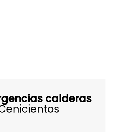
rgencias calderas
Cenicientos