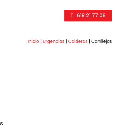
619 21 77 06
Inicio
|
Urgencias
|
Calderas
|
Canillejas