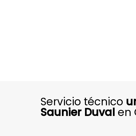
Servicio técnico
u
Saunier Duval
en 