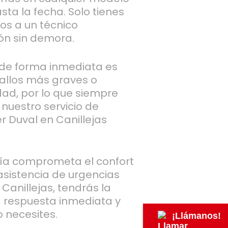
ta la fecha. Solo tienes
os a un técnico
ión sin demora.
 de forma inmediata es
fallos más graves o
dad, por lo que siempre
nuestro servicio de
r Duval en Canillejas
ía comprometa el confort
asistencia de urgencias
Canillejas, tendrás la
na respuesta inmediata y
 necesites.
¡Llámanos!