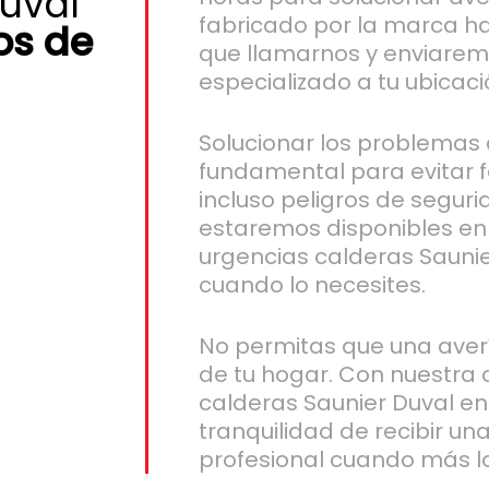
uval
fabricado por la marca has
os de
que llamarnos y enviarem
especializado a tu ubicac
Solucionar los problemas
fundamental para evitar 
incluso peligros de seguri
estaremos disponibles en 
urgencias calderas Saunie
cuando lo necesites.
No permitas que una aver
de tu hogar. Con nuestra 
calderas Saunier Duval en 
tranquilidad de recibir u
profesional cuando más lo