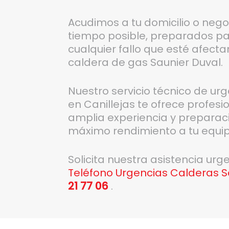
Acudimos a tu domicilio o nego
tiempo posible, preparados par
cualquier fallo que esté afect
caldera de gas Saunier Duval.
Nuestro servicio técnico de ur
en Canillejas te ofrece profesi
amplia experiencia y preparaci
máximo rendimiento a tu equip
Solicita nuestra asistencia ur
Teléfono Urgencias Calderas Sa
21 77 06
.