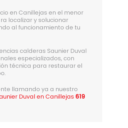
cio en Canillejas en el menor
a localizar y solucionar
ando al funcionamiento de tu
gencias calderas Saunier Duval
onales especializados, con
ón técnica para restaurar el
o.
gente llamando ya a nuestro
unier Duval en Canillejas
619