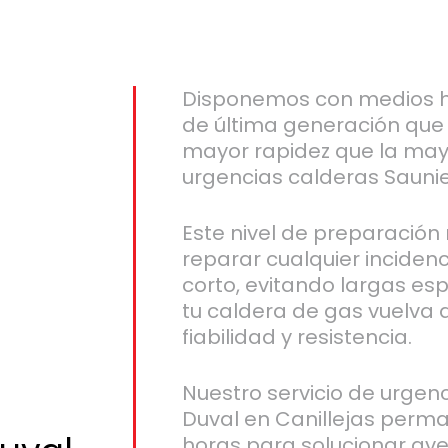
Disponemos con medios h
de última generación que
mayor rapidez que la ma
urgencias calderas Saunier
Este nivel de preparación
reparar cualquier inciden
corto, evitando largas es
tu caldera de gas vuelva a
fiabilidad y resistencia.
Nuestro servicio de urgen
Duval en Canillejas perma
horas para solucionar ave