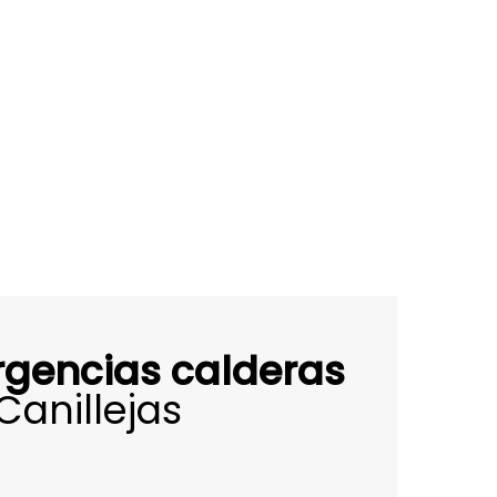
rgencias calderas
Canillejas