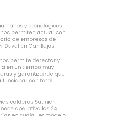
umanos y tecnológicos
 nos permiten actuar con
yoría de empresas de
 Duval en Canillejas.
 nos permite detectar y
cia en un tiempo muy
peras y garantizando que
 funcionar con total
cias calderas Saunier
nece operativo las 24
rías en cualquier modelo