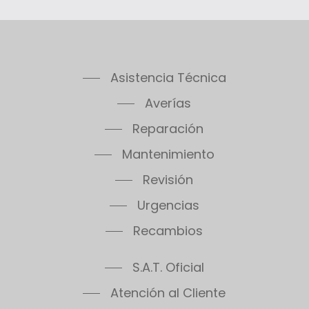
Asistencia Técnica
Averías
Reparación
Mantenimiento
Revisión
Urgencias
Recambios
S.A.T. Oficial
Atención al Cliente