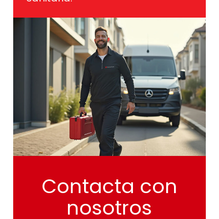
Contacta
con
nosotros