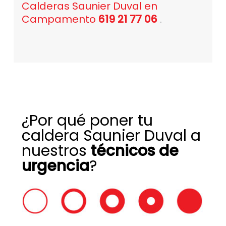
Calderas Saunier Duval en
Campamento
619 21 77 06
.
¿Por qué poner tu
caldera Saunier Duval a
nuestros
técnicos de
urgencia
?