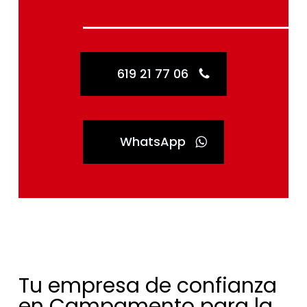
619 21 77 06
WhatsApp
Tu empresa de confianza
en Campamento para la